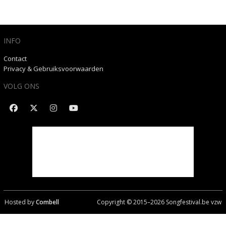
INFO
Contact
Privacy & Gebruiksvoorwaarden
VOLG ONS
Hosted by
Combell
Copyright © 2015–
2026
Songfestival.be vzw