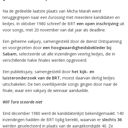
Na de gedeelde laatste plaats van Micha Marah werd
teruggegrepen naar een
Eurosong
met meerdere kandidaten en
liedjes. In oktober 1980 schreef de BRT
een open
inschrijving
uit
voor songs, met 20 november van dat jaar als deadline.
Een geheime vakjury, samengesteld door de dienst Ontspanning
en voorgezeten door
een hoogwaardigheidsbekleder bij
Sabam
, selecteerde uit alle inzendingen veertig liedjes, die in
verschillende halve finales werden opgevoerd.
Een publieksjury, samengesteld door
het kijk- en
luisteronderzoek van de BRT
, moest daarvan dertig liedjes
uitschakelen. De tien overblijvende songs gingen door naar de
finale, waar een vakjury de winnaar aanduidde.
Will
Tura
scoorde
niet
Eind december 1980 werd de kandidatenlijst bekendgemaakt. 140
inzendingen hadden de BRT tijdig bereikt, waarvan er
slechts 36
werden geselecteerd in plaats van de aangekondigde 40. Ze