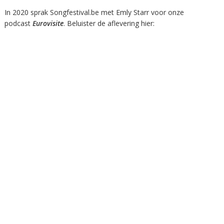
In 2020 sprak Songfestival.be met Emly Starr voor onze
podcast
Eurovisite
. Beluister de aflevering hier: