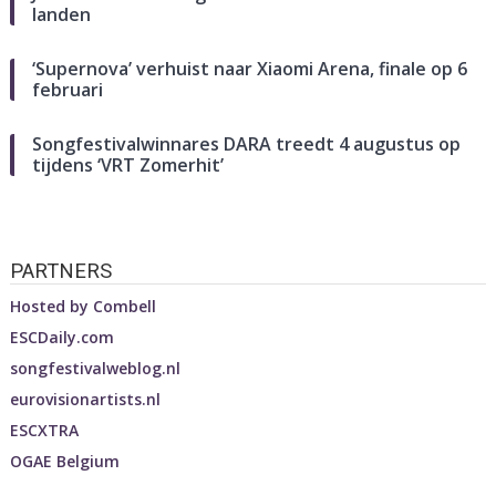
landen
‘Supernova’ verhuist naar Xiaomi Arena, finale op 6
februari
Songfestivalwinnares DARA treedt 4 augustus op
tijdens ‘VRT Zomerhit’
PARTNERS
Hosted by
Combell
ESCDaily.com
songfestivalweblog.nl
eurovisionartists.nl
ESCXTRA
OGAE Belgium