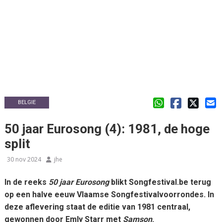
BELGIE
50 jaar Eurosong (4): 1981, de hoge
split
30 nov 2024
jhe
In de reeks
50 jaar Eurosong
blikt Songfestival.be terug
op een halve eeuw Vlaamse Songfestivalvoorrondes. In
deze aflevering staat de editie van 1981 centraal,
gewonnen door Emly Starr met
Samson
.