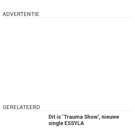
ADVERTENTIE
GERELATEERD
Dit is ‘Trauma Show’, nieuwe
single ESSYLA