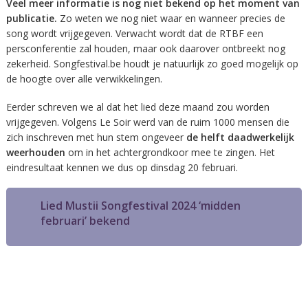
Veel meer informatie is nog niet bekend op het moment van
publicatie.
Zo weten we nog niet waar en wanneer precies de
song wordt vrijgegeven. Verwacht wordt dat de RTBF een
persconferentie zal houden, maar ook daarover ontbreekt nog
zekerheid. Songfestival.be houdt je natuurlijk zo goed mogelijk op
de hoogte over alle verwikkelingen.
Eerder schreven we al dat het lied deze maand zou worden
vrijgegeven. Volgens Le Soir werd van de ruim 1000 mensen die
zich inschreven met hun stem ongeveer
de helft daadwerkelijk
weerhouden
om in het achtergrondkoor mee te zingen. Het
eindresultaat kennen we dus op dinsdag 20 februari.
Lied Mustii Songfestival 2024 ‘midden
februari’ bekend