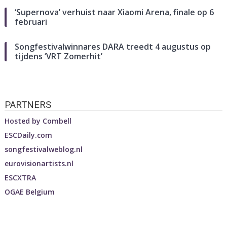
‘Supernova’ verhuist naar Xiaomi Arena, finale op 6
februari
Songfestivalwinnares DARA treedt 4 augustus op
tijdens ‘VRT Zomerhit’
PARTNERS
Hosted by
Combell
ESCDaily.com
songfestivalweblog.nl
eurovisionartists.nl
ESCXTRA
OGAE Belgium