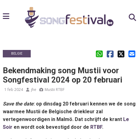
BELGIE
Bekendmaking song Mustii voor
Songfestival 2024 op 20 februari
1 feb 2024
jhe
Mustii RTBF
Save the date
: op dinsdag 20 februari kennen we de song
waarmee Mustii de Belgische driekleur zal
vertegenwoordigen in Malmö. Dat schrijft de krant
Le
Soir
en wordt ook bevestigd door de
RTBF
.