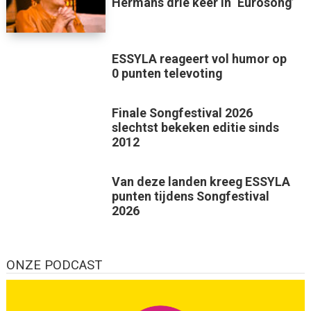
Hermans drie keer in ‘Eurosong’
ESSYLA reageert vol humor op
0 punten televoting
Finale Songfestival 2026
slechtst bekeken editie sinds
2012
Van deze landen kreeg ESSYLA
punten tijdens Songfestival
2026
ONZE PODCAST