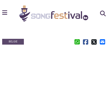
BELGIE