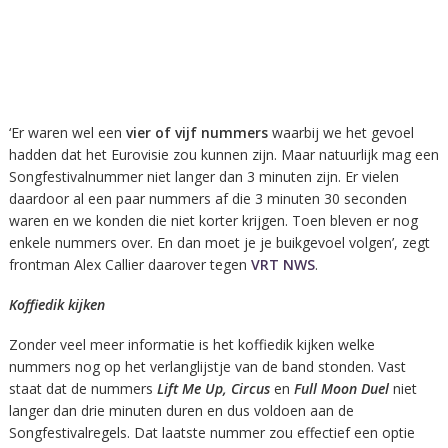
‘Er waren wel een
vier of vijf nummers
waarbij we het gevoel
hadden dat het Eurovisie zou kunnen zijn. Maar natuurlijk mag een
Songfestivalnummer niet langer dan 3 minuten zijn. Er vielen
daardoor al een paar nummers af die 3 minuten 30 seconden
waren en we konden die niet korter krijgen. Toen bleven er nog
enkele nummers over. En dan moet je je buikgevoel volgen’, zegt
frontman Alex Callier daarover tegen
VRT NWS
.
Koffiedik kijken
Zonder veel meer informatie is het koffiedik kijken welke
nummers nog op het verlanglijstje van de band stonden. Vast
staat dat de nummers
Lift Me Up, Circus
en
Full Moon Duel
niet
langer dan drie minuten duren en dus voldoen aan de
Songfestivalregels. Dat laatste nummer zou effectief een optie