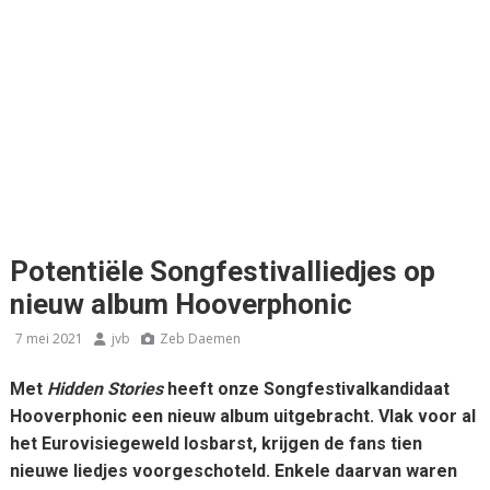
Potentiële Songfestivalliedjes op
nieuw album Hooverphonic
7 mei 2021
jvb
Zeb Daemen
Met
Hidden Stories
heeft onze Songfestivalkandidaat
Hooverphonic een nieuw album uitgebracht. Vlak voor al
het Eurovisiegeweld losbarst, krijgen de fans tien
nieuwe liedjes voorgeschoteld. Enkele daarvan waren