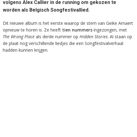
volgens Alex Callier in de running om gekozen te
worden als Belgisch Songfestivallied.
Dit nieuwe album is het eerste waarop de stem van Geike Arnaert
opnieuw te horen is. Ze heeft
tien nummers
ingezongen, met
The Wrong Place
als derde nummer op
Hidden Stories
. Al staan op
de plaat nog verschillende liedjes die een Songfestivalverhaal
hadden kunnen krijgen.