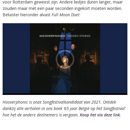
voor Rotterdam geweest zijn. Andere liedjes duren langer, maar
zouden maar met een paar seconden ingekort moeten worden.
Beluister hieronder alvast
Full Moon Duel
:
Hooverphonic is onze Songfestivalkandidaat van 2021. Ontdek
dankzij alle verhalen in ons boek ’65 jaar België op het Songfestival’
hoe het de andere deelnemers is vergaan.
Koop het via deze link
.