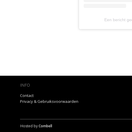
Een bericht ge
INFO
Contact
Privacy & Gebruiksvoorwaarden
Hosted by
Combell