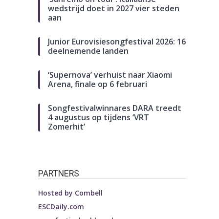
wedstrijd doet in 2027 vier steden
aan
Junior Eurovisiesongfestival 2026: 16
deelnemende landen
‘Supernova’ verhuist naar Xiaomi
Arena, finale op 6 februari
Songfestivalwinnares DARA treedt
4 augustus op tijdens ‘VRT
Zomerhit’
PARTNERS
Hosted by
Combell
ESCDaily.com