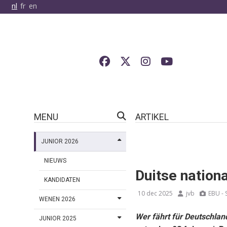
nl
fr
en
MENU
ARTIKEL
JUNIOR 2026
NIEUWS
Duitse nationa
KANDIDATEN
10 dec 2025
jvb
EBU - 
WENEN 2026
Wer fährt für Deutschla
JUNIOR 2025