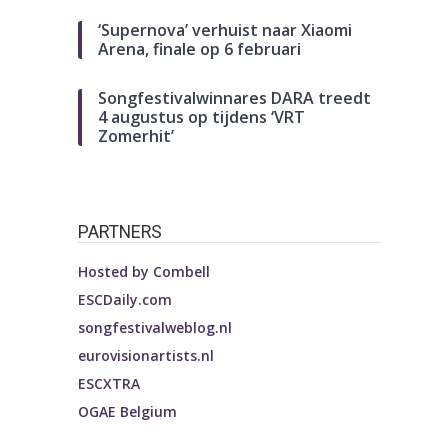
‘Supernova’ verhuist naar Xiaomi
Arena, finale op 6 februari
Songfestivalwinnares DARA treedt
4 augustus op tijdens ‘VRT
Zomerhit’
PARTNERS
Hosted by
Combell
ESCDaily.com
songfestivalweblog.nl
eurovisionartists.nl
ESCXTRA
OGAE Belgium