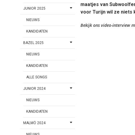
maatjes van Subwoolfer
JUNIOR 2025
voor Turijn wil ze niets k
NIEUWS
Bekijk ons video-interview m
KANDIDATEN
BAZEL 2025
NIEUWS
KANDIDATEN
ALLE SONGS
JUNIOR 2024
NIEUWS
KANDIDATEN
MALMÖ 2024
NIEUWS