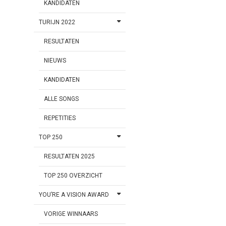
KANDIDATEN
TURIJN 2022
RESULTATEN
NIEUWS
KANDIDATEN
ALLE SONGS
REPETITIES
TOP 250
RESULTATEN 2025
TOP 250 OVERZICHT
YOU’RE A VISION AWARD
VORIGE WINNAARS