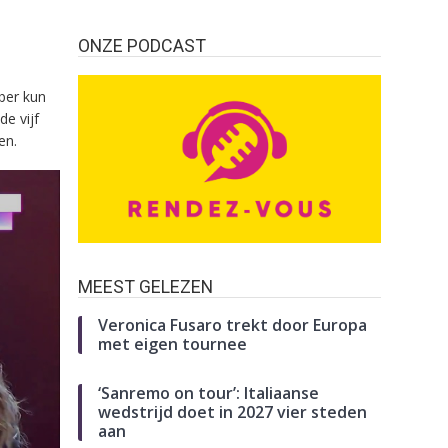
ONZE PODCAST
ber kun
e vijf
en.
MEEST GELEZEN
Veronica Fusaro trekt door Europa
met eigen tournee
‘Sanremo on tour’: Italiaanse
wedstrijd doet in 2027 vier steden
aan