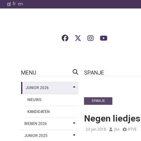
nl
fr
en
MENU
SPANJE
JUNIOR 2026
NIEUWS
SPANJE
KANDIDATEN
Negen liedjes
WENEN 2026
23 jan 2018
jhe
RTVE
JUNIOR 2025