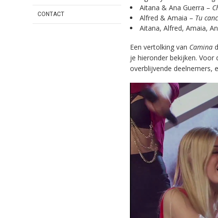
Aitana & Ana Guerra –
C
CONTACT
Alfred & Amaia –
Tu canc
Aitana, Alfred, Amaia, 
Een vertolking van
Camina
je hieronder bekijken. Voor
overblijvende deelnemers, en