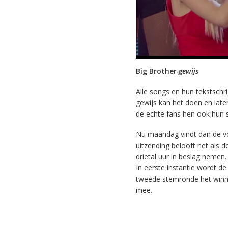
Big Brother
-gewijs
Alle songs en hun tekstschr
gewijs kan het doen en late
de echte fans hen ook hun
Nu maandag vindt dan de v
uitzending belooft net als 
drietal uur in beslag nemen
In eerste instantie wordt de
tweede stemronde het winnen
mee.