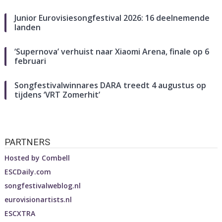
Junior Eurovisiesongfestival 2026: 16 deelnemende
landen
‘Supernova’ verhuist naar Xiaomi Arena, finale op 6
februari
Songfestivalwinnares DARA treedt 4 augustus op
tijdens ‘VRT Zomerhit’
PARTNERS
Hosted by
Combell
ESCDaily.com
songfestivalweblog.nl
eurovisionartists.nl
ESCXTRA