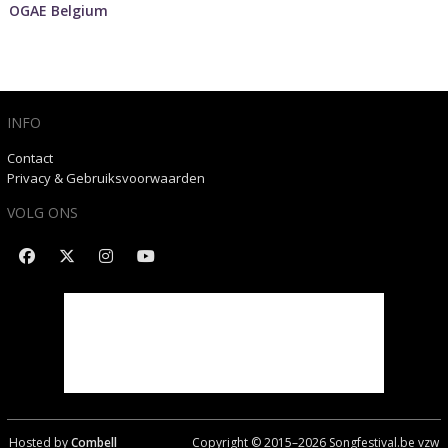
OGAE Belgium
INFO
Contact
Privacy & Gebruiksvoorwaarden
VOLG ONS
Hosted by
Combell
Copyright © 2015–
2026
Songfestival.be vzw