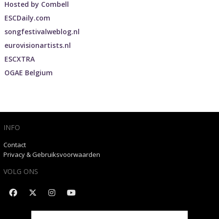
Hosted by
Combell
ESCDaily.com
songfestivalweblog.nl
eurovisionartists.nl
ESCXTRA
OGAE Belgium
INFO
Contact
Privacy & Gebruiksvoorwaarden
VOLG ONS