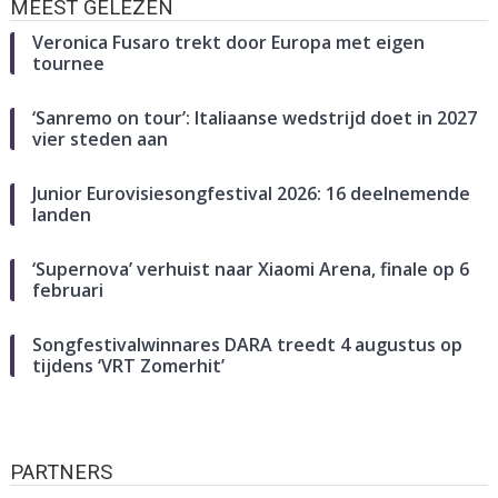
MEEST GELEZEN
Veronica Fusaro trekt door Europa met eigen
tournee
‘Sanremo on tour’: Italiaanse wedstrijd doet in 2027
vier steden aan
Junior Eurovisiesongfestival 2026: 16 deelnemende
landen
‘Supernova’ verhuist naar Xiaomi Arena, finale op 6
februari
Songfestivalwinnares DARA treedt 4 augustus op
tijdens ‘VRT Zomerhit’
PARTNERS