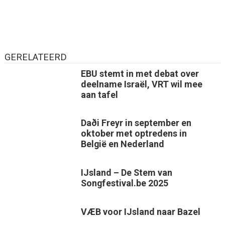
GERELATEERD
EBU stemt in met debat over
deelname Israël, VRT wil mee
aan tafel
Daði Freyr in september en
oktober met optredens in
België en Nederland
IJsland – De Stem van
Songfestival.be 2025
VÆB voor IJsland naar Bazel