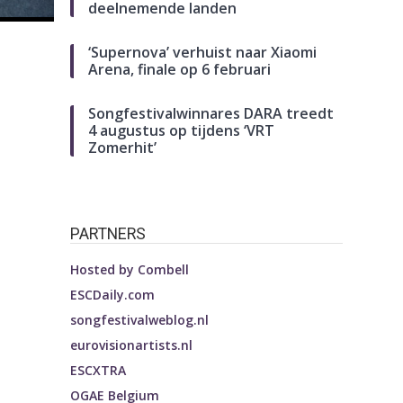
deelnemende landen
‘Supernova’ verhuist naar Xiaomi
Arena, finale op 6 februari
Songfestivalwinnares DARA treedt
4 augustus op tijdens ‘VRT
Zomerhit’
PARTNERS
Hosted by
Combell
ESCDaily.com
songfestivalweblog.nl
eurovisionartists.nl
ESCXTRA
OGAE Belgium