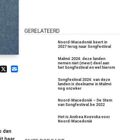
GERELATEERD
Noord-Macedonië keert in
2027 terug naar Songfestival
Malmö 2024: deze landen
nemen niet (meer) deel aan
het Songfestival en wel hierom
Songfestival 2024: van deze
landen is deelname in Malmö
nog onzeker
Noord-Macedonië – De Stem
van Songfestival.be 2022
Het is Andrea Koevska voor
Noord-Macedonië
s dan
it haar