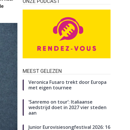
ONZE PODCAST
le
MEEST GELEZEN
Veronica Fusaro trekt door Europa
met eigen tournee
‘Sanremo on tour’: Italiaanse
wedstrijd doet in 2027 vier steden
aan
Junior Eurovisiesongfestival 2026: 16