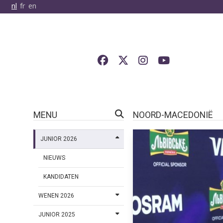
nl
fr
en
MENU
NOORD-MACEDONIË
JUNIOR 2026
NIEUWS
KANDIDATEN
WENEN 2026
JUNIOR 2025