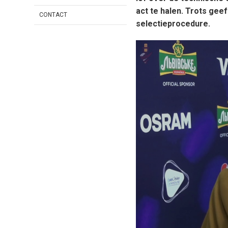
act te halen. Trots gee
CONTACT
selectieprocedure.