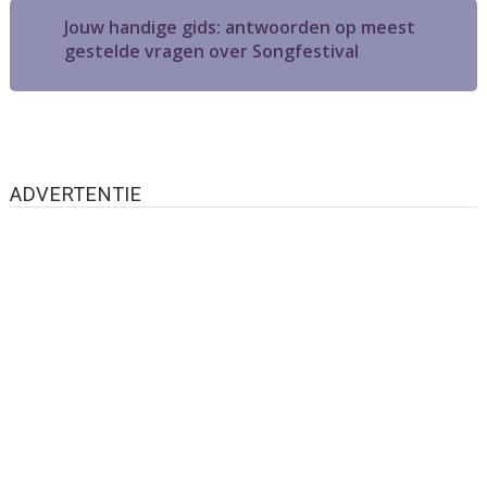
Jouw handige gids: antwoorden op meest
gestelde vragen over Songfestival
ADVERTENTIE