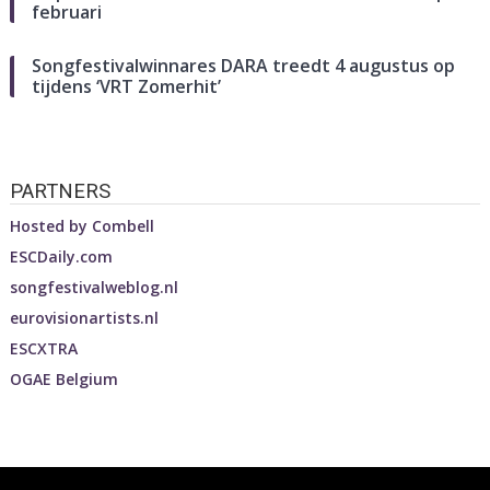
februari
Songfestivalwinnares DARA treedt 4 augustus op
tijdens ‘VRT Zomerhit’
PARTNERS
Hosted by
Combell
ESCDaily.com
songfestivalweblog.nl
eurovisionartists.nl
ESCXTRA
OGAE Belgium