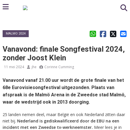
MALMO 2024
Vanavond: finale Songfestival 2024,
zonder Joost Klein
11 mei 2024
jhe
Corinne Cumming
Vanavond vanaf 21.00 uur wordt de grote finale van het
68e Eurovisiesongfestival uitgezonden. Plaats van
afspraak is de Malmö Arena in de Zweedse stad Malmö,
waar de wedstrijd ook in 2013 doorging.
25 landen nemen deel, maar België en ook Nederland zitten daar
niet bij.
Nederland is gediskwalificeerd door de EBU na een
incident met een Zweedse tv-werkneemster.
Meer lees je in