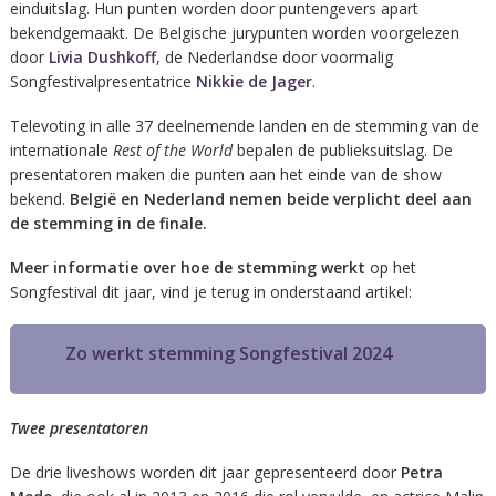
einduitslag. Hun punten worden door puntengevers apart
bekendgemaakt. De Belgische jurypunten worden voorgelezen
door
Livia Dushkoff
, de Nederlandse door voormalig
Songfestivalpresentatrice
Nikkie de Jager
.
Televoting in alle 37 deelnemende landen en de stemming van de
internationale
Rest of the World
bepalen de publieksuitslag. De
presentatoren maken die punten aan het einde van de show
bekend.
België en Nederland nemen beide verplicht deel aan
de stemming in de finale.
Meer informatie over hoe de stemming werkt
op het
Songfestival dit jaar, vind je terug in onderstaand artikel:
Zo werkt stemming Songfestival 2024
Twee presentatoren
De drie liveshows worden dit jaar gepresenteerd door
Petra