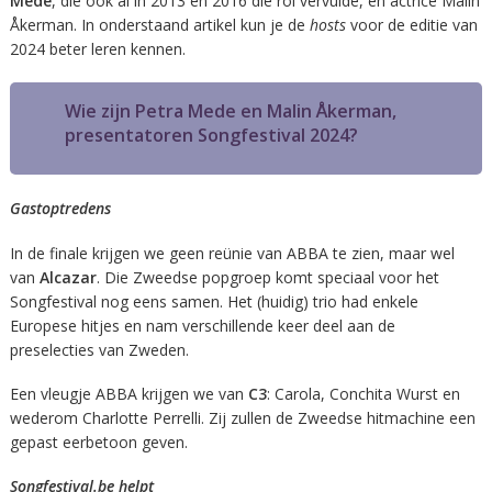
Mede
, die ook al in 2013 en 2016 die rol vervulde, en actrice Malin
Åkerman. In onderstaand artikel kun je de
hosts
voor de editie van
2024 beter leren kennen.
Wie zijn Petra Mede en Malin Åkerman,
presentatoren Songfestival 2024?
Gastoptredens
In de finale krijgen we geen reünie van ABBA te zien, maar wel
van
Alcazar
. Die Zweedse popgroep komt speciaal voor het
Songfestival nog eens samen. Het (huidig) trio had enkele
Europese hitjes en nam verschillende keer deel aan de
preselecties van Zweden.
Een vleugje ABBA krijgen we van
C3
: Carola, Conchita Wurst en
wederom Charlotte Perrelli. Zij zullen de Zweedse hitmachine een
gepast eerbetoon geven.
Songfestival.be helpt