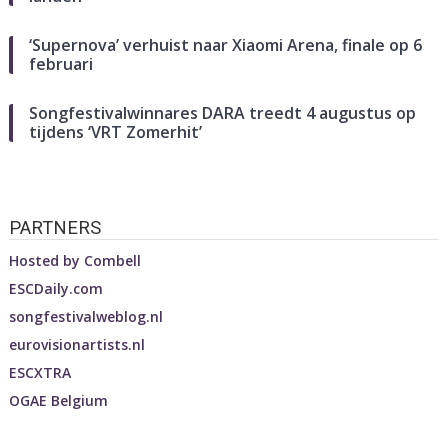
‘Supernova’ verhuist naar Xiaomi Arena, finale op 6
februari
Songfestivalwinnares DARA treedt 4 augustus op
tijdens ‘VRT Zomerhit’
PARTNERS
Hosted by
Combell
ESCDaily.com
songfestivalweblog.nl
eurovisionartists.nl
ESCXTRA
OGAE Belgium