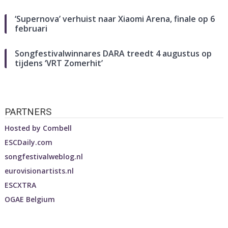
‘Supernova’ verhuist naar Xiaomi Arena, finale op 6
februari
Songfestivalwinnares DARA treedt 4 augustus op
tijdens ‘VRT Zomerhit’
PARTNERS
Hosted by
Combell
ESCDaily.com
songfestivalweblog.nl
eurovisionartists.nl
ESCXTRA
OGAE Belgium