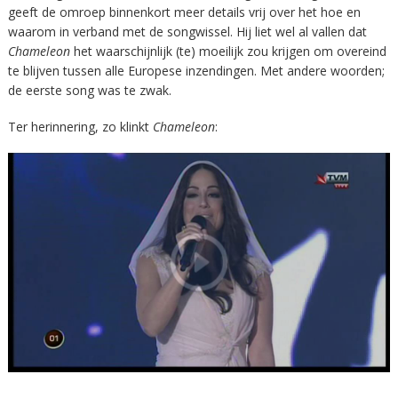
geeft de omroep binnenkort meer details vrij over het hoe en
waarom in verband met de songwissel. Hij liet wel al vallen dat
Chameleon
het waarschijnlijk (te) moeilijk zou krijgen om overeind
te blijven tussen alle Europese inzendingen. Met andere woorden;
de eerste song was te zwak.
Ter herinnering, zo klinkt
Chameleon
: