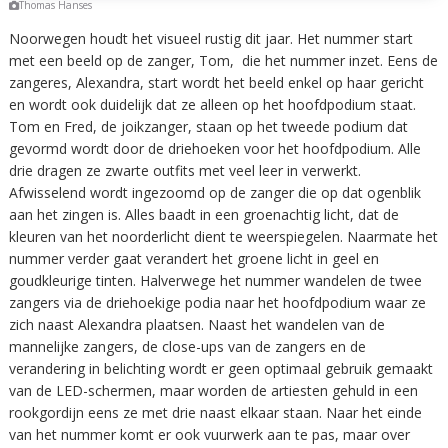
Thomas Hanses
Noorwegen houdt het visueel rustig dit jaar. Het nummer start
met een beeld op de zanger, Tom, die het nummer inzet. Eens de
zangeres, Alexandra, start wordt het beeld enkel op haar gericht
en wordt ook duidelijk dat ze alleen op het hoofdpodium staat.
Tom en Fred, de joikzanger, staan op het tweede podium dat
gevormd wordt door de driehoeken voor het hoofdpodium. Alle
drie dragen ze zwarte outfits met veel leer in verwerkt.
Afwisselend wordt ingezoomd op de zanger die op dat ogenblik
aan het zingen is. Alles baadt in een groenachtig licht, dat de
kleuren van het noorderlicht dient te weerspiegelen. Naarmate het
nummer verder gaat verandert het groene licht in geel en
goudkleurige tinten. Halverwege het nummer wandelen de twee
zangers via de driehoekige podia naar het hoofdpodium waar ze
zich naast Alexandra plaatsen. Naast het wandelen van de
mannelijke zangers, de close-ups van de zangers en de
verandering in belichting wordt er geen optimaal gebruik gemaakt
van de LED-schermen, maar worden de artiesten gehuld in een
rookgordijn eens ze met drie naast elkaar staan. Naar het einde
van het nummer komt er ook vuurwerk aan te pas, maar over