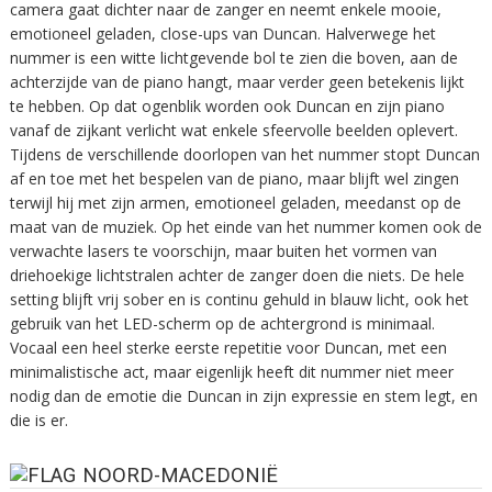
camera gaat dichter naar de zanger en neemt enkele mooie,
emotioneel geladen, close-ups van Duncan. Halverwege het
nummer is een witte lichtgevende bol te zien die boven, aan de
achterzijde van de piano hangt, maar verder geen betekenis lijkt
te hebben. Op dat ogenblik worden ook Duncan en zijn piano
vanaf de zijkant verlicht wat enkele sfeervolle beelden oplevert.
Tijdens de verschillende doorlopen van het nummer stopt Duncan
af en toe met het bespelen van de piano, maar blijft wel zingen
terwijl hij met zijn armen, emotioneel geladen, meedanst op de
maat van de muziek. Op het einde van het nummer komen ook de
verwachte lasers te voorschijn, maar buiten het vormen van
driehoekige lichtstralen achter de zanger doen die niets. De hele
setting blijft vrij sober en is continu gehuld in blauw licht, ook het
gebruik van het LED-scherm op de achtergrond is minimaal.
Vocaal een heel sterke eerste repetitie voor Duncan, met een
minimalistische act, maar eigenlijk heeft dit nummer niet meer
nodig dan de emotie die Duncan in zijn expressie en stem legt, en
die is er.
NOORD-MACEDONIË