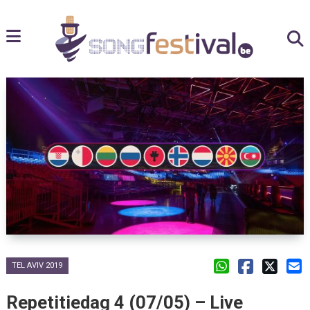
TEL AVIV 2019
Repetitiedag 4 (07/05) – Live