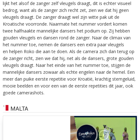
lijkt het alsof de zanger zelf vleugels draagt, dit is echter visueel
bedrog, want als de zanger zich recht zet, zien we dat hij geen
vleugels draagt. De zanger draagt wel zijn witte pak uit de
Kroatische voorronde. Naarmate het nummer vordert komen
twee halfnaakte mannelijke dansers het podium op. Zij hebben
gouden vleugels en dansen rond de zanger. Naar de climax van
het nummer toe, nemen de dansers een extra paar vleugels
en helpen Roko die aan te doen. Als de camera zich dan terug op
de zanger richt, zien we dat hij, net als de dansers, grote gouden
vleugels draagt. Naar het einde van het nummer toe, stijgen de
mannelijke dansers zowaar als echte engelen naar de hemel. Een
meer dan puike eerste repetitie voor Kroatië, krachtig stemgeluid,
mooie beelden en voor een van de eerste repetities dit jaar, ook
goede camerashots.
MALTA