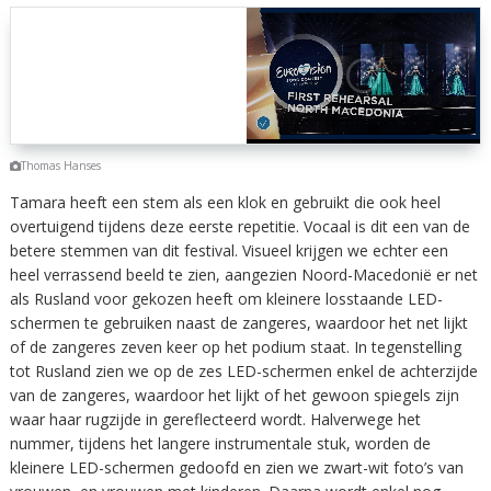
Thomas Hanses
Tamara heeft een stem als een klok en gebruikt die ook heel
overtuigend tijdens deze eerste repetitie. Vocaal is dit een van de
betere stemmen van dit festival. Visueel krijgen we echter een
heel verrassend beeld te zien, aangezien Noord-Macedonië er net
als Rusland voor gekozen heeft om kleinere losstaande LED-
schermen te gebruiken naast de zangeres, waardoor het net lijkt
of de zangeres zeven keer op het podium staat. In tegenstelling
tot Rusland zien we op de zes LED-schermen enkel de achterzijde
van de zangeres, waardoor het lijkt of het gewoon spiegels zijn
waar haar rugzijde in gereflecteerd wordt. Halverwege het
nummer, tijdens het langere instrumentale stuk, worden de
kleinere LED-schermen gedoofd en zien we zwart-wit foto’s van