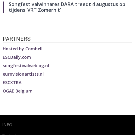
Songfestivalwinnares DARA treedt 4 augustus op
tijdens ‘VRT Zomerhit’
PARTNERS
Hosted by
Combell
ESCDaily.com
songfestivalweblog.nl
eurovisionartists.nl
ESCXTRA
OGAE Belgium
INFO