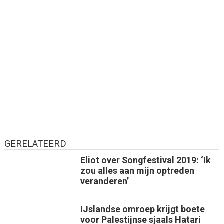
GERELATEERD
Eliot over Songfestival 2019: ‘Ik
zou alles aan mijn optreden
veranderen’
IJslandse omroep krijgt boete
voor Palestijnse sjaals Hatari