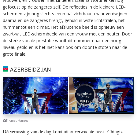
vrouwen, en vrouwen met kinderen. Daarna wordt enkel nog
gefocust op de zangeres zelf. De reflecties in de kleinere LED-
schermen zijn nog slechts eenmaal zichtbaar, maar verdwijnen
daarna en de zangeres brengt, gehuld in witte lichtstralen, het
nummer tot een climax. Het afsluitende beeld is opnieuw een
zwart-wit LED-schermbeeld van een vrouw met een peuter. Door
de sterke vocale prestatie wordt dit nummer naar een hoog
niveau getild en is het niet kansloos om door te stoten naar de
grote finale.
AZERBEIDZJAN
Thomas Hanses
Dé verrassing van de dag komt uit onverwachte hoek. Chingiz