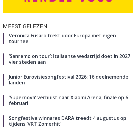
MEEST GELEZEN
Veronica Fusaro trekt door Europa met eigen
tournee
‘Sanremo on tour’: Italiaanse wedstrijd doet in 2027
vier steden aan
Junior Eurovisiesongfestival 2026: 16 deelnemende
landen
‘Supernova’ verhuist naar Xiaomi Arena, finale op 6
februari
Songfestivalwinnares DARA treedt 4 augustus op
tijdens ‘VRT Zomerhit’