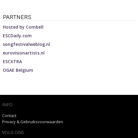
PARTNERS
Hosted by
Combell
ESCDaily.com
songfestivalweblog.nl
eurovisionartists.nl
ESCXTRA
OGAE Belgium
INFO
Contact
Privacy & Gebruiksvoorwaarden
VOLG ONS