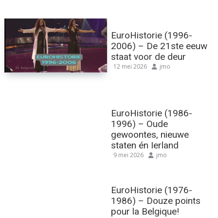
EuroHistorie (1996-
2006) – De 21ste eeuw
staat voor de deur
12 mei 2026
jmo
EuroHistorie (1986-
1996) – Oude
gewoontes, nieuwe
staten én Ierland
9 mei 2026
jmo
EuroHistorie (1976-
1986) – Douze points
pour la Belgique!