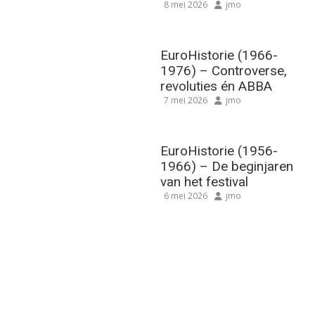
8 mei 2026
jmo
EuroHistorie (1966-
1976) – Controverse,
revoluties én ABBA
7 mei 2026
jmo
EuroHistorie (1956-
1966) – De beginjaren
van het festival
6 mei 2026
jmo