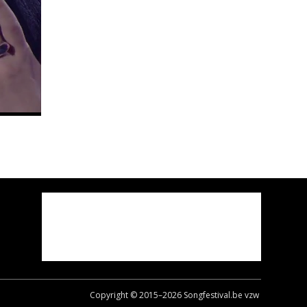
Copyright © 2015–
2026
Songfestival.be vzw