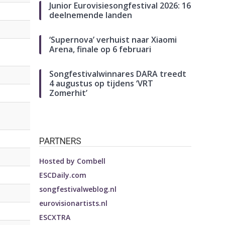
Junior Eurovisiesongfestival 2026: 16
deelnemende landen
‘Supernova’ verhuist naar Xiaomi
Arena, finale op 6 februari
Songfestivalwinnares DARA treedt
4 augustus op tijdens ‘VRT
Zomerhit’
PARTNERS
Hosted by
Combell
ESCDaily.com
songfestivalweblog.nl
eurovisionartists.nl
ESCXTRA