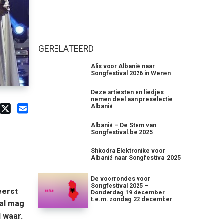
GERELATEERD
Alis voor Albanië naar
Songfestival 2026 in Wenen
Deze artiesten en liedjes
nemen deel aan preselectie
Albanië
Albanië – De Stem van
Songfestival.be 2025
Shkodra Elektronike voor
Albanië naar Songfestival 2025
De voorrondes voor
Songfestival 2025 –
eerst
Donderdag 19 december
t.e.m. zondag 22 december
val mag
l waar.