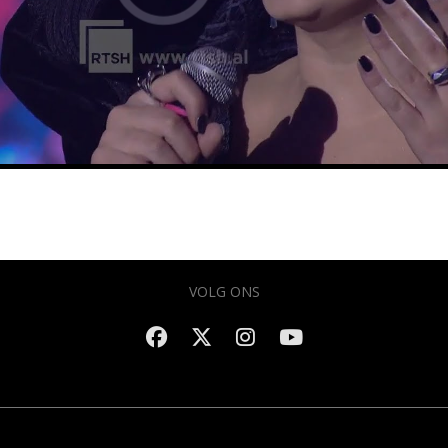
VOLG ONS