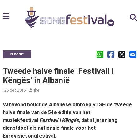
ALBANIE
Tweede halve finale ‘Festivali i
Këngës’ in Albanië
26 dec 2015
jhe
Vanavond houdt de Albanese omroep RTSH de tweede
halve finale van de 54e editie van het
muziekfestival
Festivali i Këngës
, dat al jarenlang
dienstdoet als nationale finale voor het
Eurovisiesongfestival.