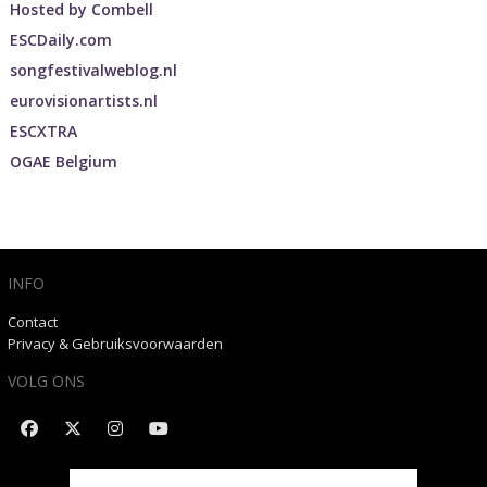
Hosted by
Combell
ESCDaily.com
songfestivalweblog.nl
eurovisionartists.nl
ESCXTRA
OGAE Belgium
INFO
Contact
Privacy & Gebruiksvoorwaarden
VOLG ONS