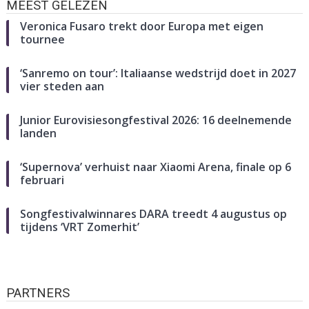
MEEST GELEZEN
Veronica Fusaro trekt door Europa met eigen
tournee
‘Sanremo on tour’: Italiaanse wedstrijd doet in 2027
vier steden aan
Junior Eurovisiesongfestival 2026: 16 deelnemende
landen
‘Supernova’ verhuist naar Xiaomi Arena, finale op 6
februari
Songfestivalwinnares DARA treedt 4 augustus op
tijdens ‘VRT Zomerhit’
PARTNERS