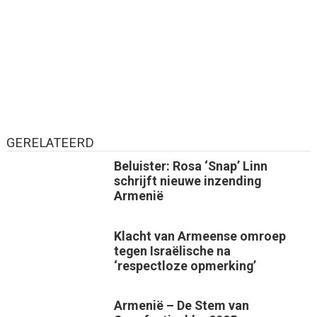
GERELATEERD
Beluister: Rosa ‘Snap’ Linn
schrijft nieuwe inzending
Armenië
Klacht van Armeense omroep
tegen Israëlische na
‘respectloze opmerking’
Armenië – De Stem van