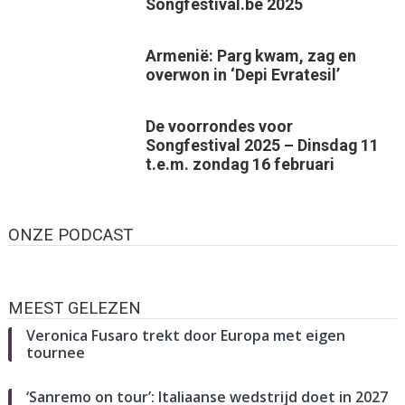
Songfestival.be 2025
Armenië: Parg kwam, zag en
overwon in ‘Depi Evratesil’
De voorrondes voor
Songfestival 2025 – Dinsdag 11
t.e.m. zondag 16 februari
ONZE PODCAST
MEEST GELEZEN
Veronica Fusaro trekt door Europa met eigen
tournee
‘Sanremo on tour’: Italiaanse wedstrijd doet in 2027