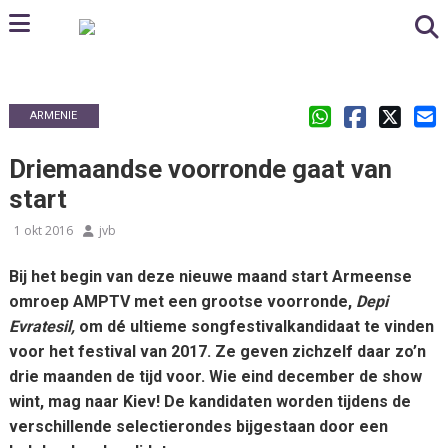
ARMENIE
Driemaandse voorronde gaat van
start
1 okt 2016
jvb
Bij het begin van deze nieuwe maand start Armeense
omroep AMPTV met een grootse voorronde,
Depi
Evratesil,
om dé ultieme songfestivalkandidaat te vinden
voor het festival van 2017. Ze geven zichzelf daar zo’n
drie maanden de tijd voor. Wie eind december de show
wint, mag naar Kiev! De kandidaten worden tijdens de
verschillende selectierondes bijgestaan door een