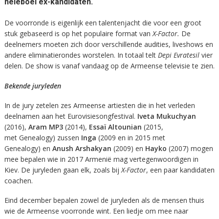
heleboel ex-kandidaten.
De voorronde is eigenlijk een talentenjacht die voor een groot
stuk gebaseerd is op het populaire format van
X-Factor.
De
deelnemers moeten zich door verschillende audities, liveshows en
andere eliminatierondes worstelen. In totaal telt
Depi Evratesil
vier
delen. De show is vanaf vandaag op de Armeense televisie te zien.
Bekende juryleden
In de jury zetelen zes Armeense artiesten die in het verleden
deelnamen aan het Eurovisiesongfestival.
Iveta Mukuchyan
(2016),
Aram MP3
(2014),
Essaï Altounian
(2015,
met Genealogy) zussen
Inga
(2009 en in 2015 met
Genealogy)
en
Anush Arshakyan
(2009) en
Hayko
(2007) mogen
mee bepalen wie in 2017 Armenië mag vertegenwoordigen in
Kiev. De juryleden gaan elk, zoals bij
X-Factor
, een paar kandidaten
coachen.
Eind december bepalen zowel de juryleden als de mensen thuis
wie de Armeense voorronde wint. Een liedje om mee naar