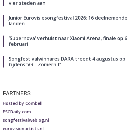
vier steden aan
Junior Eurovisiesongfestival 2026: 16 deelnemende
landen
‘Supernova’ verhuist naar Xiaomi Arena, finale op 6
februari
Songfestivalwinnares DARA treedt 4 augustus op
tijdens ‘VRT Zomerhit’
PARTNERS
Hosted by
Combell
ESCDaily.com
songfestivalweblog.nl
eurovisionartists.nl