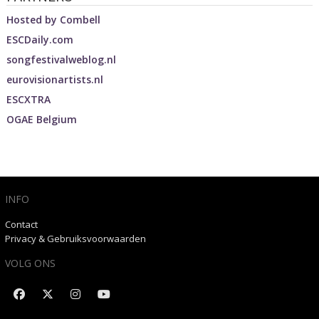
Hosted by
Combell
ESCDaily.com
songfestivalweblog.nl
eurovisionartists.nl
ESCXTRA
OGAE Belgium
INFO
Contact
Privacy & Gebruiksvoorwaarden
VOLG ONS