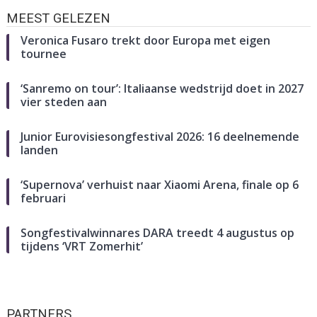
MEEST GELEZEN
Veronica Fusaro trekt door Europa met eigen
tournee
‘Sanremo on tour’: Italiaanse wedstrijd doet in 2027
vier steden aan
Junior Eurovisiesongfestival 2026: 16 deelnemende
landen
‘Supernova’ verhuist naar Xiaomi Arena, finale op 6
februari
Songfestivalwinnares DARA treedt 4 augustus op
tijdens ‘VRT Zomerhit’
PARTNERS