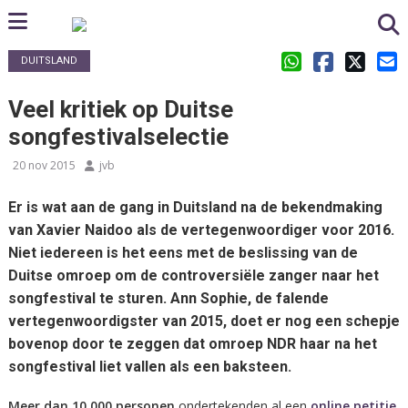
DUITSLAND
Veel kritiek op Duitse
songfestivalselectie
20 nov 2015
jvb
Er is wat aan de gang in Duitsland na de bekendmaking
van Xavier Naidoo als de vertegenwoordiger voor 2016.
Niet iedereen is het eens met de beslissing van de
Duitse omroep om de controversiële zanger naar het
songfestival te sturen. Ann Sophie, de falende
vertegenwoordigster van 2015, doet er nog een schepje
bovenop door te zeggen dat omroep NDR haar na het
songfestival liet vallen als een baksteen.
Meer dan 10.000 personen
ondertekenden al een
online petitie