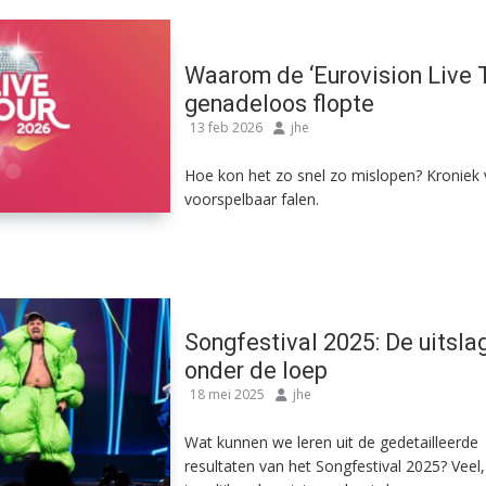
Waarom de ‘Eurovision Live 
genadeloos flopte
13 feb 2026
jhe
Hoe kon het zo snel zo mislopen? Kroniek
voorspelbaar falen.
Songfestival 2025: De uitsla
onder de loep
18 mei 2025
jhe
Wat kunnen we leren uit de gedetailleerde
resultaten van het Songfestival 2025? Veel