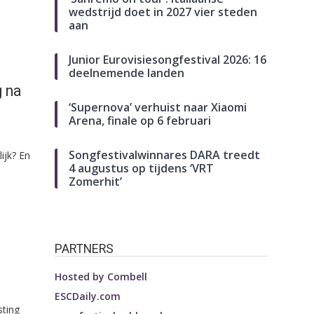
wedstrijd doet in 2027 vier steden
aan
Junior Eurovisiesongfestival 2026: 16
deelnemende landen
g na
‘Supernova’ verhuist naar Xiaomi
Arena, finale op 6 februari
Songfestivalwinnares DARA treedt
ijk? En
4 augustus op tijdens ‘VRT
Zomerhit’
PARTNERS
Hosted by
Combell
ESCDaily.com
sting