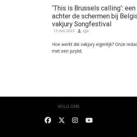
‘This is Brussels calling’: een 
achter de schermen bij Belgi
vakjury Songfestival
15 mei 2023
sga
Hoe werkt die vakjury eigenlijk? Onze redac
met een jurylid.
VOLG ONS