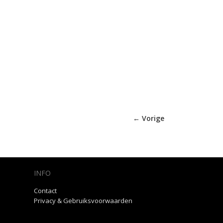
← Vorige
INFO
Contact
Privacy & Gebruiksvoorwaarden