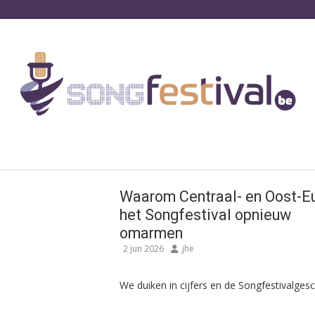
Waarom Centraal- en Oost-E
het Songfestival opnieuw
omarmen
2 jun 2026
jhe
We duiken in cijfers en de Songfestivalgesc