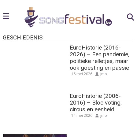
GESCHIEDENIS
EuroHistorie (2016-
2026) – Een pandemie,
politieke relletjes, maar
ook goesting en passie
16 mei 2026
jmo
EuroHistorie (2006-
2016) – Bloc voting,
circus en eenheid
14 mei 2026
jmo