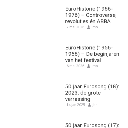
EuroHistorie (1966-
1976) – Controverse,
revoluties én ABBA
7 mei 2026
jmo
EuroHistorie (1956-
1966) – De beginjaren
van het festival
6 mei 2026
jmo
50 jaar Eurosong (18):
2023, de grote
verrassing
14 jan 2025
jhe
50 jaar Eurosong (17):