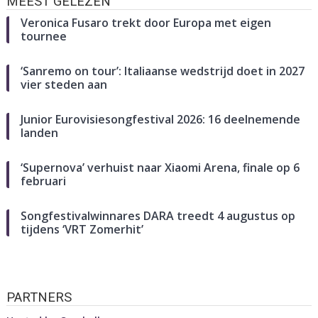
MEEST GELEZEN
Veronica Fusaro trekt door Europa met eigen
tournee
‘Sanremo on tour’: Italiaanse wedstrijd doet in 2027
vier steden aan
Junior Eurovisiesongfestival 2026: 16 deelnemende
landen
‘Supernova’ verhuist naar Xiaomi Arena, finale op 6
februari
Songfestivalwinnares DARA treedt 4 augustus op
tijdens ‘VRT Zomerhit’
PARTNERS