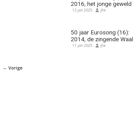
2016, het jonge geweld
12 jan 2025
jhe
50 jaar Eurosong (16):
2014, de zingende Waal
11 jan 2025
jhe
← Vorige