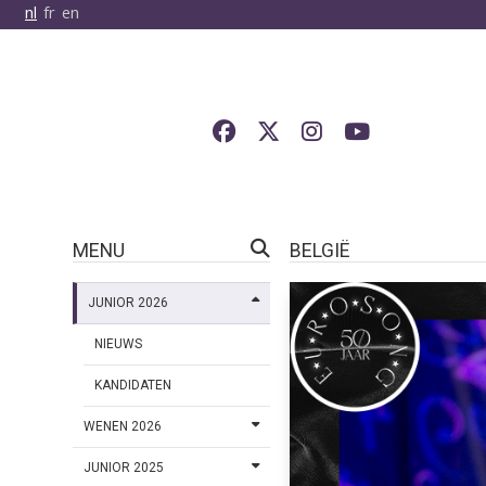
nl
fr
en
MENU
BELGIË
JUNIOR 2026
NIEUWS
KANDIDATEN
WENEN 2026
JUNIOR 2025