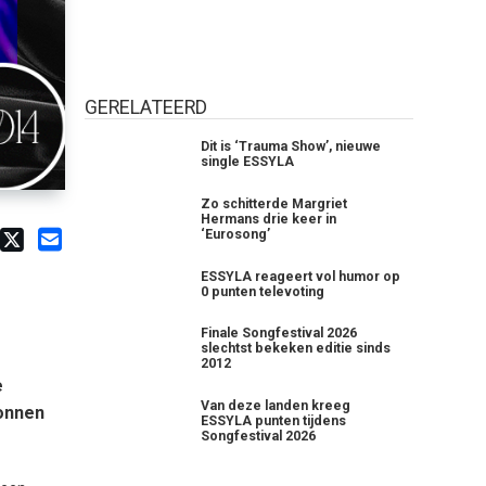
GERELATEERD
Dit is ‘Trauma Show’, nieuwe
single ESSYLA
Zo schitterde Margriet
Hermans drie keer in
‘Eurosong’
ESSYLA reageert vol humor op
0 punten televoting
Finale Songfestival 2026
slechtst bekeken editie sinds
2012
e
Van deze landen kreeg
wonnen
ESSYLA punten tijdens
Songfestival 2026