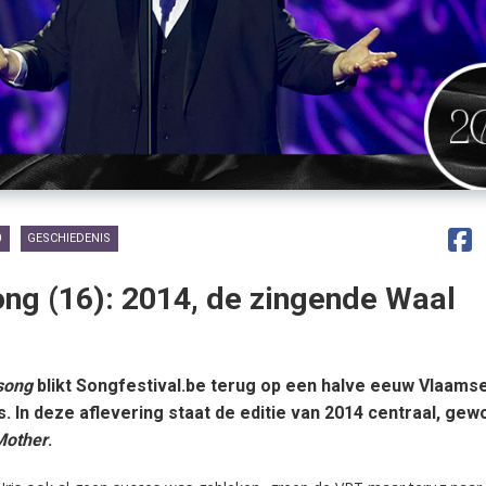
0
GESCHIEDENIS
ong (16): 2014, de zingende Waal
osong
blikt Songfestival.be terug op een halve eeuw Vlaams
 In deze aflevering staat de editie van 2014 centraal, ge
Mother
.