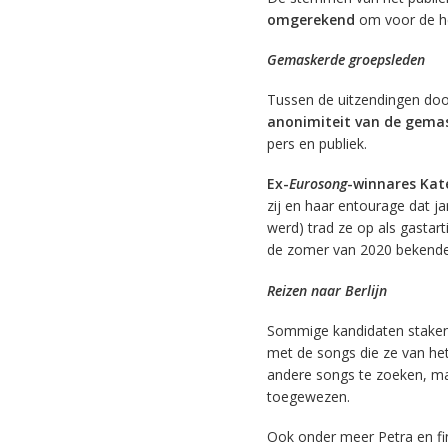
omgerekend
om voor de hel
Gemaskerde groepsleden
Tussen de uitzendingen do
anonimiteit van de gema
pers en publiek.
Ex-
Eurosong
-winnares Kat
zij en haar entourage dat j
werd) trad ze op als gastar
de zomer van 2020 bekende
Reizen naar Berlijn
Sommige kandidaten staken 
met de songs die ze van he
andere songs te zoeken, m
toegewezen.
Ook onder meer Petra en fina