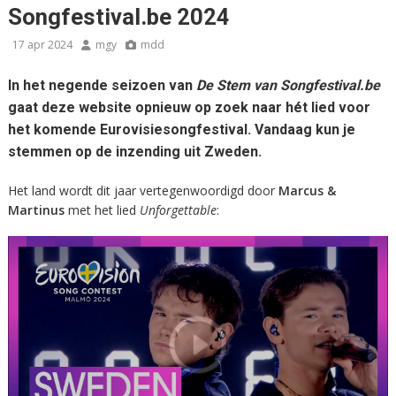
Songfestival.be 2024
17 apr 2024
mgy
mdd
In het negende seizoen van
De Stem van Songfestival.be
gaat deze website opnieuw op zoek naar hét lied voor
het komende Eurovisiesongfestival. Vandaag kun je
stemmen op de inzending uit
Zweden
.
Het land wordt dit jaar vertegenwoordigd door
Marcus &
Martinus
met het lied
Unforgettable
: