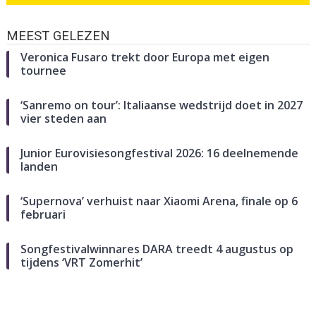
MEEST GELEZEN
Veronica Fusaro trekt door Europa met eigen
tournee
‘Sanremo on tour’: Italiaanse wedstrijd doet in 2027
vier steden aan
Junior Eurovisiesongfestival 2026: 16 deelnemende
landen
‘Supernova’ verhuist naar Xiaomi Arena, finale op 6
februari
Songfestivalwinnares DARA treedt 4 augustus op
tijdens ‘VRT Zomerhit’