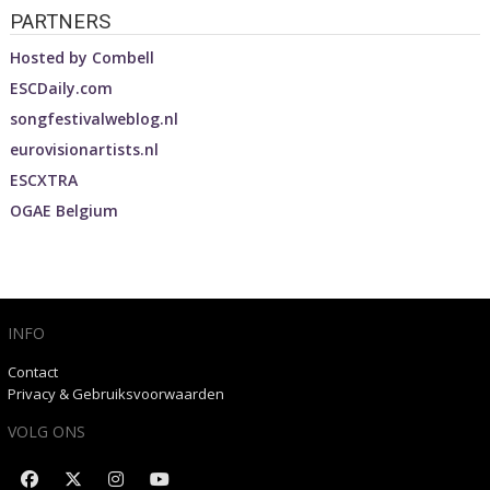
PARTNERS
Hosted by
Combell
ESCDaily.com
songfestivalweblog.nl
eurovisionartists.nl
ESCXTRA
OGAE Belgium
INFO
Contact
Privacy & Gebruiksvoorwaarden
VOLG ONS