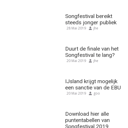
Songfestival bereikt
steeds jonger publiek
28 Mai 2019
jhe
Duurt de finale van het
Songfestival te lang?
20 Mai 2019
jhe
IJsland krijgt mogelijk
een sanctie van de EBU
20 Mai 2019
goo
Download hier alle
puntentabellen van
Songfestival 2019