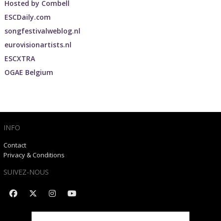
Hosted by
Combell
ESCDaily.com
songfestivalweblog.nl
eurovisionartists.nl
ESCXTRA
OGAE Belgium
INFO
Contact
Privacy & Conditions
SUIVEZ-NOUS