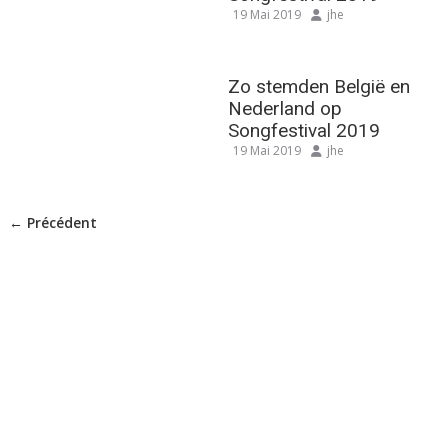
19 Mai 2019
jhe
Zo stemden België en
Nederland op
Songfestival 2019
19 Mai 2019
jhe
← Précédent