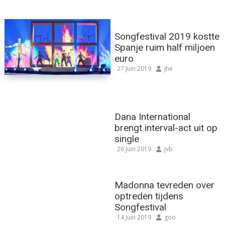
Songfestival 2019 kostte
Spanje ruim half miljoen
euro
27 Juin 2019
jhe
Dana International
brengt interval-act uit op
single
26 Juin 2019
jvb
Madonna tevreden over
optreden tijdens
Songfestival
14 Juin 2019
goo