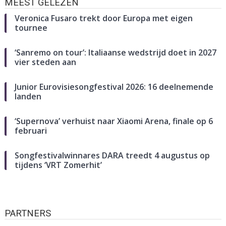
MEEST GELEZEN
Veronica Fusaro trekt door Europa met eigen
tournee
‘Sanremo on tour’: Italiaanse wedstrijd doet in 2027
vier steden aan
Junior Eurovisiesongfestival 2026: 16 deelnemende
landen
‘Supernova’ verhuist naar Xiaomi Arena, finale op 6
februari
Songfestivalwinnares DARA treedt 4 augustus op
tijdens ‘VRT Zomerhit’
PARTNERS