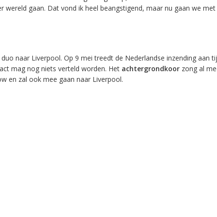
er wereld gaan. Dat vond ik heel beangstigend, maar nu gaan we met 
t duo naar Liverpool. Op 9 mei treedt de Nederlandse inzending aan ti
e act mag nog niets verteld worden. Het
achtergrondkoor
zong al mee
ow en zal ook mee gaan naar Liverpool.