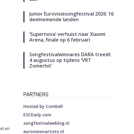
Junior Eurovisiesongfestival 2026: 16
deelnemende landen
‘Supernova’ verhuist naar Xiaomi
Arena, finale op 6 februari
Songfestivalwinnares DARA treedt
4 augustus op tijdens ‘VRT
Zomerhit’
PARTNERS
Hosted by
Combell
ESCDaily.com
songfestivalweblog.nl
nd en
eurovisionartists.nl