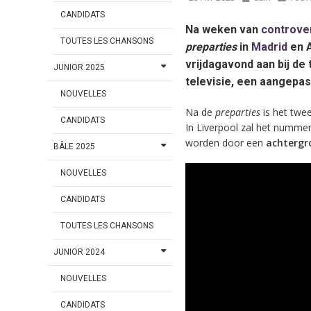
CANDIDATS
Na weken van
controve
TOUTES LES CHANSONS
preparties
in
Madrid
en A
vrijdagavond aan bij de
JUNIOR 2025
televisie, een aangepas
NOUVELLES
Na de
preparties
is het twe
CANDIDATS
In Liverpool zal het numme
worden door een
achtergr
BÂLE 2025
NOUVELLES
CANDIDATS
TOUTES LES CHANSONS
JUNIOR 2024
NOUVELLES
CANDIDATS