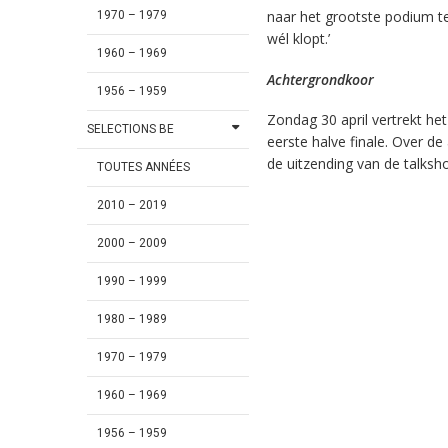
naar het grootste podium t
1970 – 1979
wél klopt.’
1960 – 1969
Achtergrondkoor
1956 – 1959
Zondag 30 april vertrekt he
SELECTIONS BE
eerste halve finale. Over d
de uitzending van de talksh
TOUTES ANNÉES
2010 – 2019
2000 – 2009
1990 – 1999
1980 – 1989
1970 – 1979
1960 – 1969
1956 – 1959