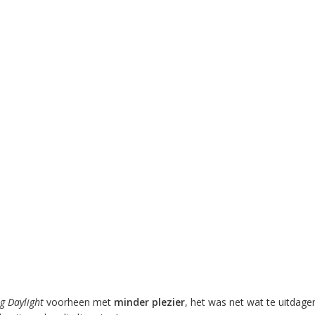
g Daylight
voorheen met
minder plezier
, het was net wat te uitdage