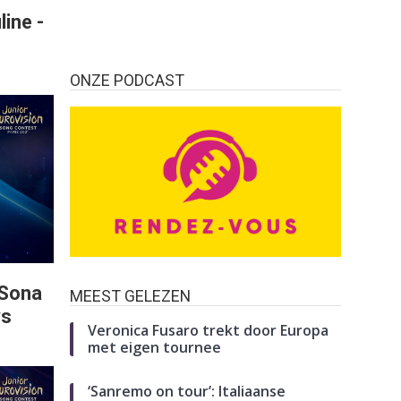
ine -
ONZE PODCAST
 Sona
MEEST GELEZEN
ys
Veronica Fusaro trekt door Europa
met eigen tournee
‘Sanremo on tour’: Italiaanse