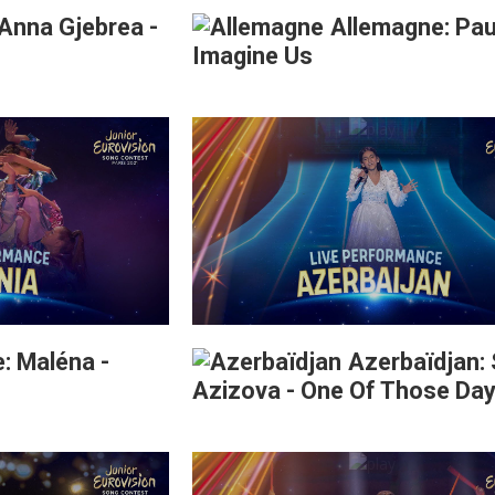
 Anna Gjebrea -
Allemagne: Paul
Imagine Us
: Maléna -
Azerbaïdjan:
Azizova - One Of Those Da