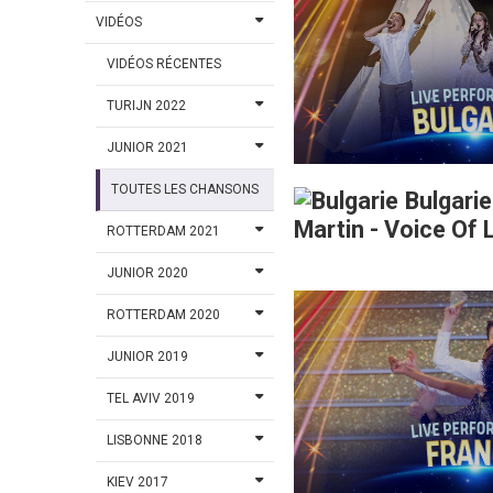
VIDÉOS
VIDÉOS RÉCENTES
TURIJN 2022
JUNIOR 2021
TOUTES LES CHANSONS
Bulgarie
Martin - Voice Of 
ROTTERDAM 2021
JUNIOR 2020
ROTTERDAM 2020
JUNIOR 2019
TEL AVIV 2019
LISBONNE 2018
KIEV 2017