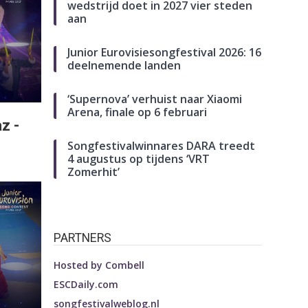
wedstrijd doet in 2027 vier steden
aan
Junior Eurovisiesongfestival 2026: 16
deelnemende landen
‘Supernova’ verhuist naar Xiaomi
Arena, finale op 6 februari
z -
Songfestivalwinnares DARA treedt
4 augustus op tijdens ‘VRT
Zomerhit’
PARTNERS
Hosted by
Combell
ESCDaily.com
songfestivalweblog.nl