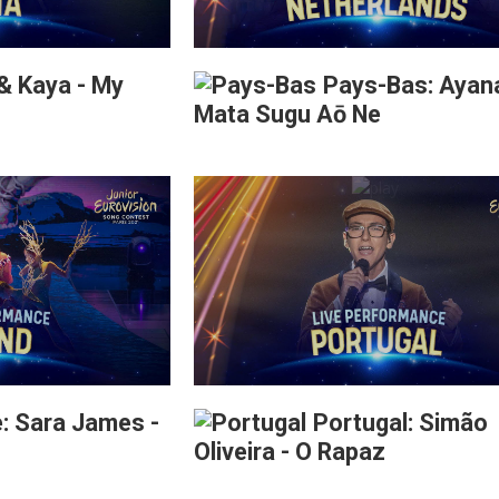
 & Kaya - My
Pays-Bas: Ayana
Mata Sugu Aō Ne
: Sara James -
Portugal: Simão
Oliveira - O Rapaz