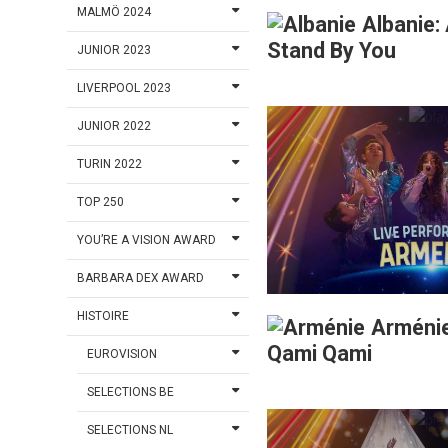
MALMÖ 2024
Albanie:
Stand By You
JUNIOR 2023
LIVERPOOL 2023
JUNIOR 2022
TURIN 2022
TOP 250
YOU’RE A VISION AWARD
BARBARA DEX AWARD
HISTOIRE
Arménie
Qami Qami
EUROVISION
SELECTIONS BE
SELECTIONS NL