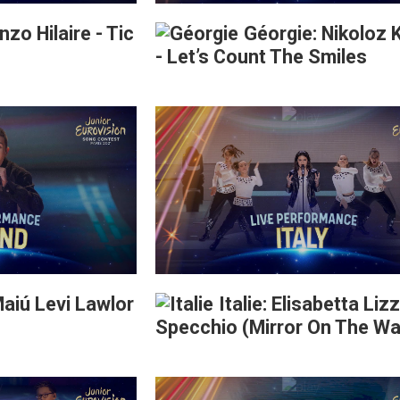
nzo Hilaire - Tic
Géorgie: Nikoloz 
- Let’s Count The Smiles
Maiú Levi Lawlor
Italie: Elisabetta Lizz
Specchio (Mirror On The Wal