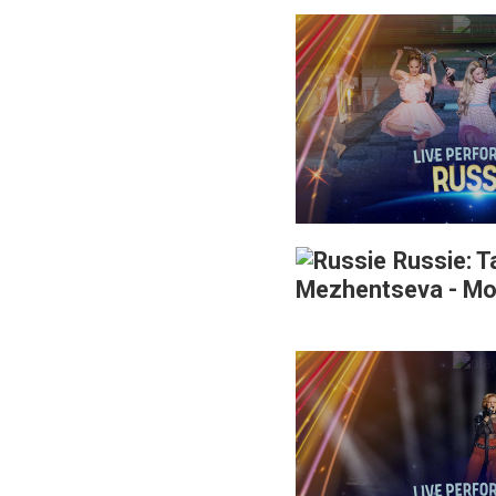
Russie: T
Mezhentseva - Mo