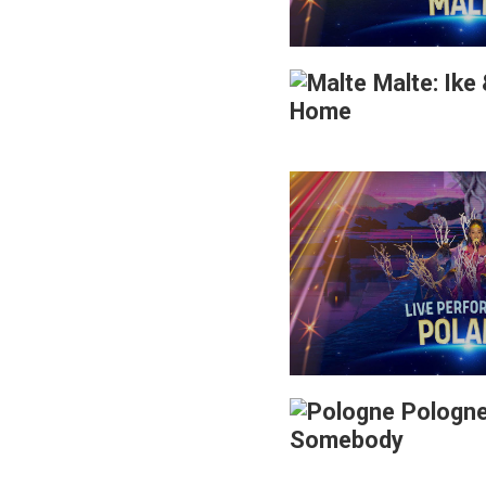
Malte: Ike
Home
Pologne
Somebody