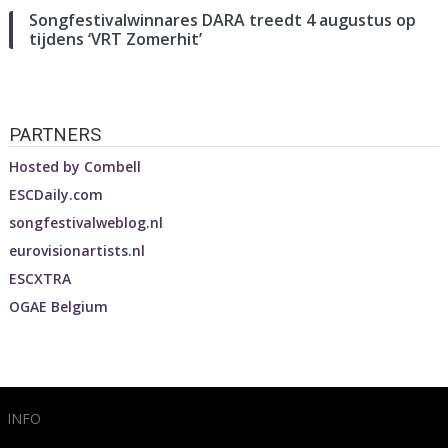
Songfestivalwinnares DARA treedt 4 augustus op
tijdens ‘VRT Zomerhit’
PARTNERS
Hosted by
Combell
ESCDaily.com
songfestivalweblog.nl
eurovisionartists.nl
ESCXTRA
OGAE Belgium
INFO