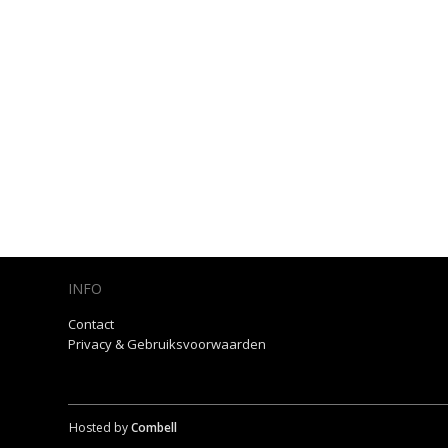
INFO
Contact
Privacy & Gebruiksvoorwaarden
Hosted by
Combell