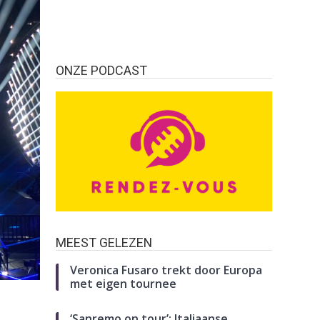
ONZE PODCAST
MEEST GELEZEN
Veronica Fusaro trekt door Europa
met eigen tournee
‘Sanremo on tour’: Italiaanse