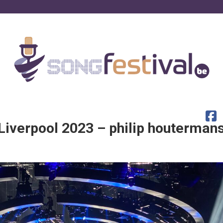
iverpool 2023 – philip houterman