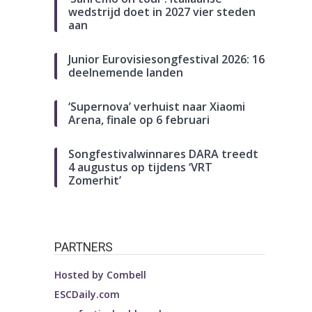
wedstrijd doet in 2027 vier steden
aan
Junior Eurovisiesongfestival 2026: 16
deelnemende landen
‘Supernova’ verhuist naar Xiaomi
Arena, finale op 6 februari
Songfestivalwinnares DARA treedt
4 augustus op tijdens ‘VRT
Zomerhit’
PARTNERS
Hosted by
Combell
ESCDaily.com