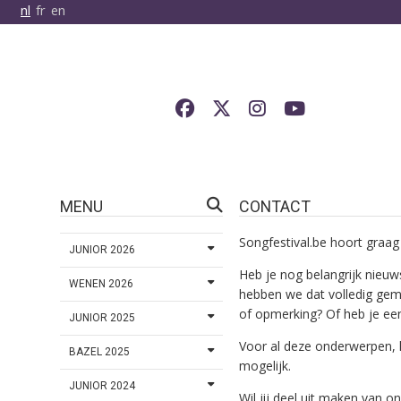
nl
fr
en
MENU
CONTACT
Songfestival.be hoort graag 
JUNIOR 2026
Heb je nog belangrijk nieuws
WENEN 2026
hebben we dat volledig gemi
of opmerking? Of heb je ee
JUNIOR 2025
Voor al deze onderwerpen, 
BAZEL 2025
mogelijk.
JUNIOR 2024
Wil jij deel uit maken van 