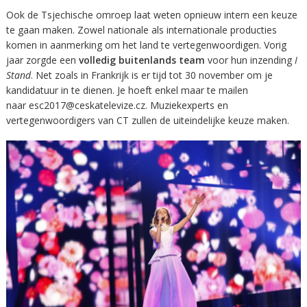
Ook de Tsjechische omroep laat weten opnieuw intern een keuze
te gaan maken. Zowel nationale als internationale producties
komen in aanmerking om het land te vertegenwoordigen. Vorig
jaar zorgde een
volledig buitenlands team
voor hun inzending
I
Stand
. Net zoals in Frankrijk is er tijd tot 30 november om je
kandidatuur in te dienen. Je hoeft enkel maar te mailen
naar
esc2017@ceskatelevize.cz
. Muziekexperts en
vertegenwoordigers van CT zullen de uiteindelijke keuze maken.