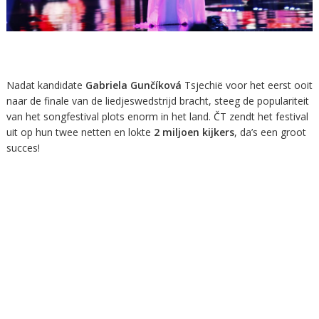
Nadat kandidate
Gabriela Gunčíková
Tsjechië voor het eerst ooit
naar de finale van de liedjeswedstrijd bracht, steeg de populariteit
van het songfestival plots enorm in het land. ČT zendt het festival
uit op hun twee netten en lokte
2 miljoen kijkers
, da’s een groot
succes!