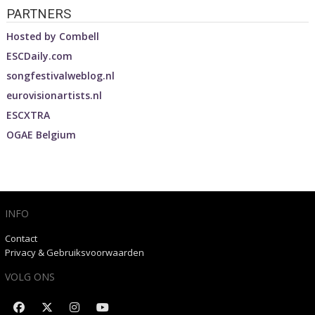
PARTNERS
Hosted by
Combell
ESCDaily.com
songfestivalweblog.nl
eurovisionartists.nl
ESCXTRA
OGAE Belgium
INFO
Contact
Privacy & Gebruiksvoorwaarden
VOLG ONS