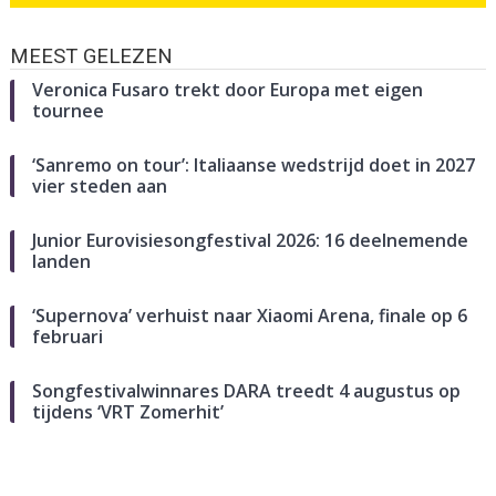
MEEST GELEZEN
Veronica Fusaro trekt door Europa met eigen
tournee
‘Sanremo on tour’: Italiaanse wedstrijd doet in 2027
vier steden aan
Junior Eurovisiesongfestival 2026: 16 deelnemende
landen
‘Supernova’ verhuist naar Xiaomi Arena, finale op 6
februari
Songfestivalwinnares DARA treedt 4 augustus op
tijdens ‘VRT Zomerhit’