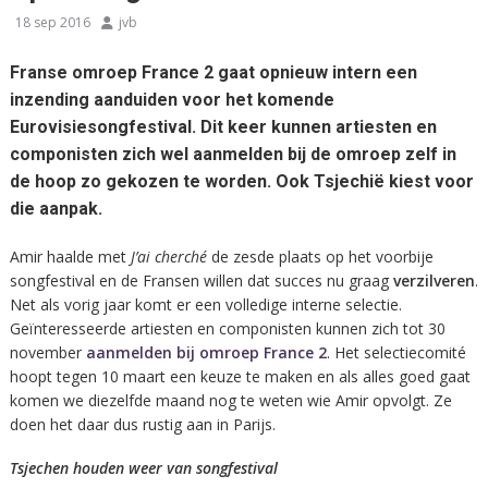
18 sep 2016
jvb
Franse omroep France 2 gaat opnieuw intern een
inzending aanduiden voor het komende
Eurovisiesongfestival. Dit keer kunnen artiesten en
componisten zich wel aanmelden bij de omroep zelf in
de hoop zo gekozen te worden. Ook Tsjechië kiest voor
die aanpak.
Amir haalde met
J’ai cherché
de zesde plaats op het voorbije
songfestival en de Fransen willen dat succes nu graag
verzilveren
.
Net als vorig jaar komt er een volledige interne selectie.
Geïnteresseerde artiesten en componisten kunnen zich tot 30
november
aanmelden bij omroep France 2
. Het selectiecomité
hoopt tegen 10 maart een keuze te maken en als alles goed gaat
komen we diezelfde maand nog te weten wie Amir opvolgt. Ze
doen het daar dus rustig aan in Parijs.
Tsjechen houden weer van songfestival