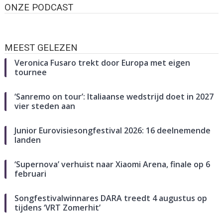
ONZE PODCAST
MEEST GELEZEN
Veronica Fusaro trekt door Europa met eigen
tournee
‘Sanremo on tour’: Italiaanse wedstrijd doet in 2027
vier steden aan
Junior Eurovisiesongfestival 2026: 16 deelnemende
landen
‘Supernova’ verhuist naar Xiaomi Arena, finale op 6
februari
Songfestivalwinnares DARA treedt 4 augustus op
tijdens ‘VRT Zomerhit’