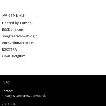
PARTNERS
Hosted by
Combell
ESCDaily.com
songfestivalweblog.nl
eurovisionartists.nl
ESCXTRA
OGAE Belgium
INFO
Contact
Privacy & Gebruiksvoorwaarden
VOLG ONS