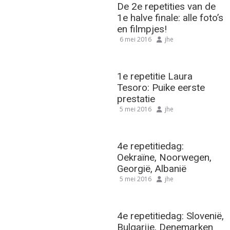
De 2e repetities van de
1e halve finale: alle foto’s
en filmpjes!
6 mei 2016
jhe
1e repetitie Laura
Tesoro: Puike eerste
prestatie
5 mei 2016
jhe
4e repetitiedag:
Oekraïne, Noorwegen,
Georgië, Albanië
5 mei 2016
jhe
4e repetitiedag: Slovenië,
Bulgarije, Denemarken