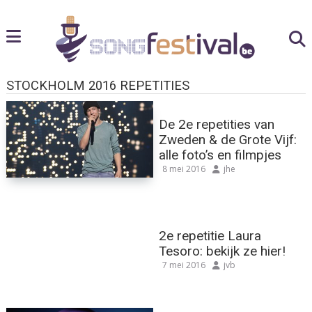
STOCKHOLM 2016 REPETITIES
De 2e repetities van
Zweden & de Grote Vijf:
alle foto’s en filmpjes
8 mei 2016
jhe
2e repetitie Laura
Tesoro: bekijk ze hier!
7 mei 2016
jvb