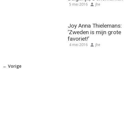
5 mei 2016
jhe
Joy Anna Thielemans:
‘Zweden is mijn grote
favoriet!’
4 mei 2016
jhe
← Vorige