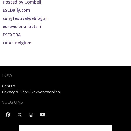
Hosted by
Combell
ESCDaily.com
songfestivalweblog.nl
eurovisionartists.nl
ESCXTRA
OGAE Belgium
INFO
Contact
Privacy & Gebruiksvoorwaarden
VOLG ONS