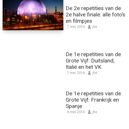
De 2e repetities van de
2e halve finale: alle foto’s
en filmpjes
7 mei 2016
jhe
De 1e repetities van de
Grote Vijf: Duitsland,
Italië en het VK
7 mei 2016
jhe
De 1e repetities van de
Grote Vijf: Frankrijk en
Spanje
6 mei 2016
jhe