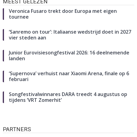
MEEST GELEZEN
Veronica Fusaro trekt door Europa met eigen
tournee
‘Sanremo on tour’: Italiaanse wedstrijd doet in 2027
vier steden aan
Junior Eurovisiesongfestival 2026: 16 deelnemende
landen
‘Supernova’ verhuist naar Xiaomi Arena, finale op 6
februari
Songfestivalwinnares DARA treedt 4 augustus op
tijdens ‘VRT Zomerhit’
PARTNERS