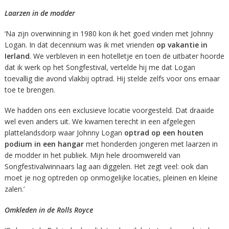
Laarzen in de modder
‘Na zijn overwinning in 1980 kon ik het goed vinden met Johnny
Logan. In dat decennium was ik met vrienden
op vakantie in
Ierland
. We verbleven in een hotelletje en toen de uitbater hoorde
dat ik werk op het Songfestival, vertelde hij me dat Logan
toevallig die avond vlakbij optrad. Hij stelde zelfs voor ons ernaar
toe te brengen.
We hadden ons een exclusieve locatie voorgesteld. Dat draaide
wel even anders uit. We kwamen terecht in een afgelegen
plattelandsdorp waar Johnny Logan
optrad op een houten
podium in een hangar
met honderden jongeren met laarzen in
de modder in het publiek. Mijn hele droomwereld van
Songfestivalwinnaars lag aan diggelen. Het zegt veel: ook dan
moet je nog optreden op onmogelijke locaties, pleinen en kleine
zalen.’
Omkleden in de Rolls Royce