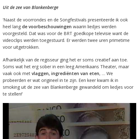
Uit de zee van Blankenberge
‘Naast de voorrondes en de Songfestivals presenteerde ik ook
heel lang
de voorbeschouwingen
waarin liedjes werden
voorgesteld. Dat was voor de BRT goedkope televisie want de
videoclips werden toegestuurd. Er werden twee uren primetime
voor uitgetrokken.
Afhankelijk van de regisseur ging het er soms creatief aan toe.
Soms wat het erg sober in een leeg Amerikaans Theater, maar
vaak ook met
vlaggen, ingrediënten van eten
, … We
probeerden er wat origineel in te zijn. Een keer kwam ik in
smoking uit de zee van Blankenberge gewandeld om liedjes voor
te stellen!’