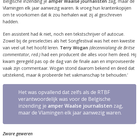
Belgische inzending je
amper Waalse journalisten
zag, maar de
Vlamingen elk jaar aanwezig waren. Ik vroeg hun krantenkopijen
om te voorkomen dat ik zou herhalen wat zij al geschreven
hadden.
Een assistent had ik niet, noch een tekstschrijver of autocue.
Zowel bij de preselecties als het Songfestival was het een kwestie
van veel uit het hoofd leren.
Terry Wogan
(decennialang de Britse
commentator, red.)
had een producent die alles voor hem deed. Hij
kwam geregeld pas op de dag van de finale aan en improviseerde
vaak zijn commentaar. Wogan stond daarom bekend en deed dat
uitstekend, maar ik probeerde het vakmanschap te behouden.’
Het was opvallend dat zelfs als de RTBF
verantwoordelijk was voor de Belgische
inzending je
amper Waalse journalisten
zag,
maar de Vlamingen elk jaar aanwezig waren.
Zware geweren