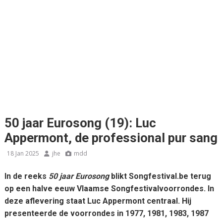
50 jaar Eurosong (19): Luc
Appermont, de professional pur sang
18 Jan 2025
jhe
mdd
In de reeks
50 jaar Eurosong
blikt Songfestival.be terug
op een halve eeuw Vlaamse Songfestivalvoorrondes. In
deze aflevering staat Luc Appermont centraal. Hij
presenteerde de voorrondes in 1977, 1981, 1983, 1987