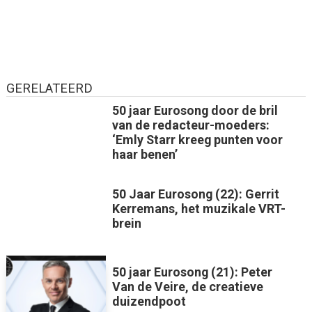
GERELATEERD
50 jaar Eurosong door de bril
van de redacteur-moeders:
‘Emly Starr kreeg punten voor
haar benen’
50 Jaar Eurosong (22): Gerrit
Kerremans, het muzikale VRT-
brein
50 jaar Eurosong (21): Peter
Van de Veire, de creatieve
duizendpoot