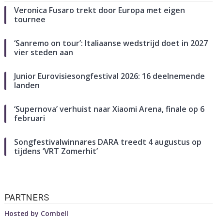
Veronica Fusaro trekt door Europa met eigen
tournee
‘Sanremo on tour’: Italiaanse wedstrijd doet in 2027
vier steden aan
Junior Eurovisiesongfestival 2026: 16 deelnemende
landen
‘Supernova’ verhuist naar Xiaomi Arena, finale op 6
februari
Songfestivalwinnares DARA treedt 4 augustus op
tijdens ‘VRT Zomerhit’
PARTNERS
Hosted by
Combell