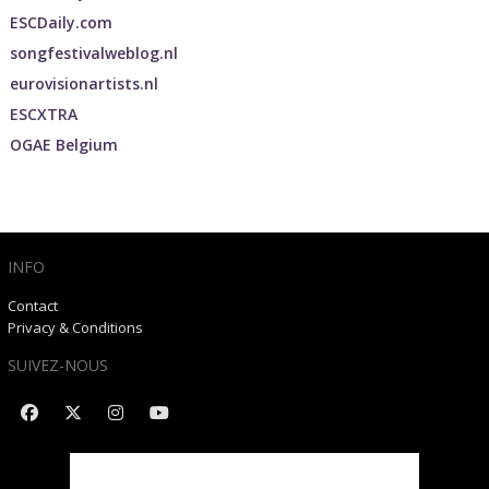
ESCDaily.com
songfestivalweblog.nl
eurovisionartists.nl
ESCXTRA
OGAE Belgium
INFO
Contact
Privacy & Conditions
SUIVEZ-NOUS