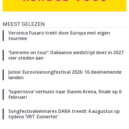
MEEST GELEZEN
Veronica Fusaro trekt door Europa met eigen
tournee
‘Sanremo on tour’: Italiaanse wedstrijd doet in 2027
vier steden aan
Junior Eurovisiesongfestival 2026: 16 deelnemende
landen
‘Supernova’ verhuist naar Xiaomi Arena, finale op 6
februari
Songfestivalwinnares DARA treedt 4 augustus op
tijdens ‘VRT Zomerhit’