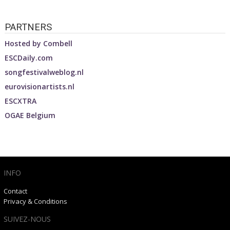
PARTNERS
Hosted by
Combell
ESCDaily.com
songfestivalweblog.nl
eurovisionartists.nl
ESCXTRA
OGAE Belgium
INFO
Contact
Privacy & Conditions
SUIVEZ-NOUS