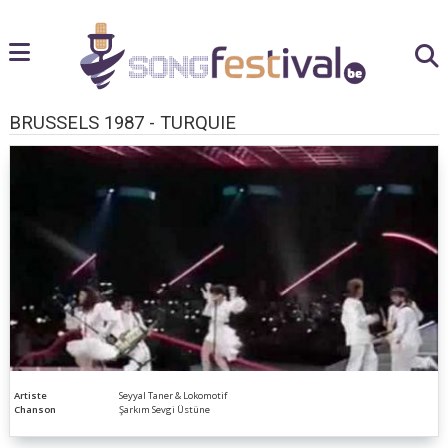
BRUSSELS 1987 - TURQUIE
Artiste
Seyyal Taner & Lokomotif
Chanson
Şarkım Sevgi Üstüne