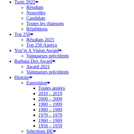
Turin 2022
Résultats
Nouvelles
Candidats
Toutes les chansons
Répétitions
Top 250
Résultats 2025
Top 250 Aperçu
You’re A Vision Award
Vainqueurs précédents
Barbara Dex Award
Award 2021
Vainqueurs précédents
Histoire
Eurovision
Toutes années
2010 – 2019
2000 – 2009
1990 – 1999
1980 – 1989
1970 – 1979
1960 – 1969
1956 – 1959
Selections BE