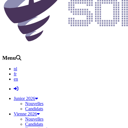
Menu
nl
fr
en
Junior 2026
Nouvelles
Candidats
Vienne 2026
Nouvelles
Candidats