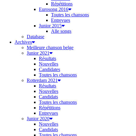
Répétitions
Eurosong 2016
Toutes les chansons
Entrevues
Junior 2015
Alle songs
Database
Archives
Meilleure chanson belge
Junior 2021
Résultats
Nouvelles
Candidates
Toutes les chansons
Rotterdam 2021
Résultats
Nouvelles
Candidats
Toutes les chansons
Répétitions
Entrevues
Junior 2020
Nouvelles
Candidats
Toutes les chansons