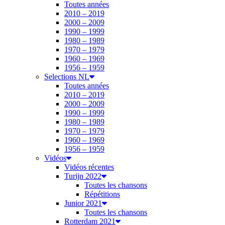
Toutes années
2010 – 2019
2000 – 2009
1990 – 1999
1980 – 1989
1970 – 1979
1960 – 1969
1956 – 1959
Selections NL
Toutes années
2010 – 2019
2000 – 2009
1990 – 1999
1980 – 1989
1970 – 1979
1960 – 1969
1956 – 1959
Vidéos
Vidéos récentes
Turijn 2022
Toutes les chansons
Répétitions
Junior 2021
Toutes les chansons
Rotterdam 2021