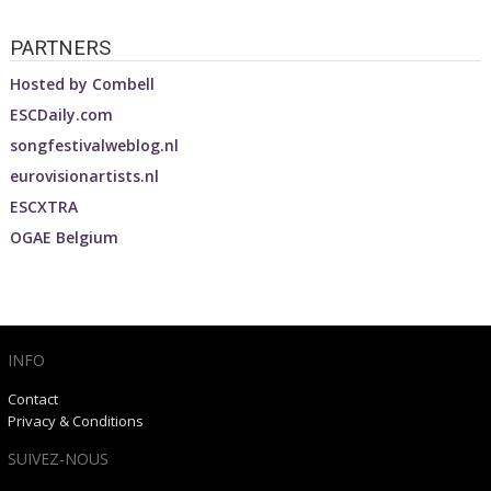
PARTNERS
Hosted by
Combell
ESCDaily.com
songfestivalweblog.nl
eurovisionartists.nl
ESCXTRA
OGAE Belgium
INFO
Contact
Privacy & Conditions
SUIVEZ-NOUS