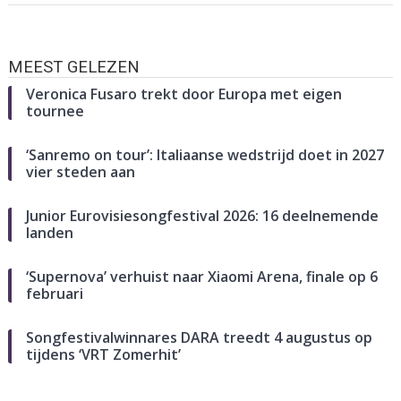
MEEST GELEZEN
Veronica Fusaro trekt door Europa met eigen
tournee
‘Sanremo on tour’: Italiaanse wedstrijd doet in 2027
vier steden aan
Junior Eurovisiesongfestival 2026: 16 deelnemende
landen
‘Supernova’ verhuist naar Xiaomi Arena, finale op 6
februari
Songfestivalwinnares DARA treedt 4 augustus op
tijdens ‘VRT Zomerhit’