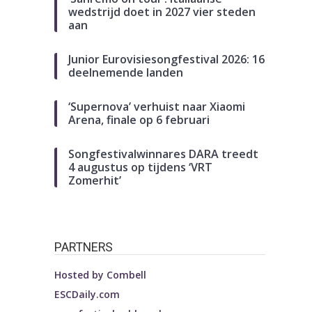
wedstrijd doet in 2027 vier steden
aan
Junior Eurovisiesongfestival 2026: 16
deelnemende landen
‘Supernova’ verhuist naar Xiaomi
Arena, finale op 6 februari
Songfestivalwinnares DARA treedt
4 augustus op tijdens ‘VRT
Zomerhit’
PARTNERS
Hosted by
Combell
ESCDaily.com