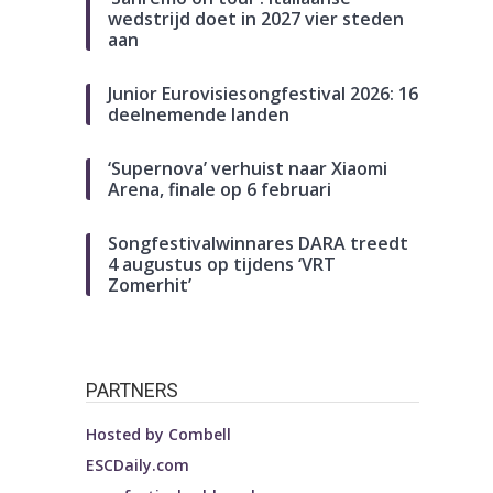
wedstrijd doet in 2027 vier steden
aan
Junior Eurovisiesongfestival 2026: 16
deelnemende landen
‘Supernova’ verhuist naar Xiaomi
Arena, finale op 6 februari
Songfestivalwinnares DARA treedt
4 augustus op tijdens ‘VRT
Zomerhit’
PARTNERS
Hosted by
Combell
ESCDaily.com