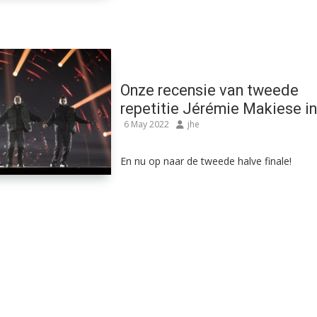
Onze recensie van tweede
repetitie Jérémie Makiese in
6 May 2022
jhe
En nu op naar de tweede halve finale!