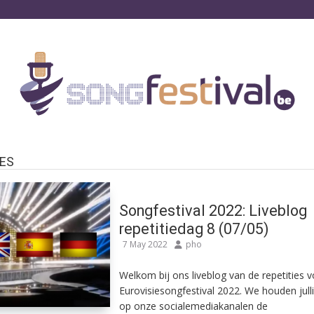
IES
Songfestival 2022: Liveblog
repetitiedag 8 (07/05)
7 May 2022
pho
Welkom bij ons liveblog van de repetities 
Eurovisiesongfestival 2022. We houden julli
op onze socialemediakanalen de