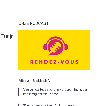
ONZE PODCAST
 Turijn
MEEST GELEZEN
Veronica Fusaro trekt door Europa
met eigen tournee
‘Sanremo on tour’: Italiaanse