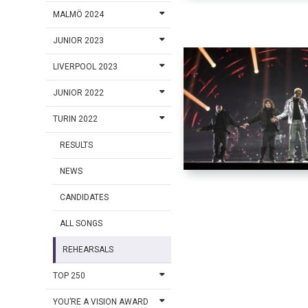
MALMÖ 2024
JUNIOR 2023
LIVERPOOL 2023
JUNIOR 2022
TURIN 2022
RESULTS
NEWS
CANDIDATES
ALL SONGS
REHEARSALS
TOP 250
YOU’RE A VISION AWARD