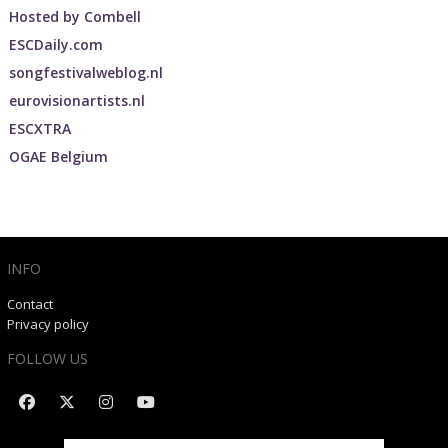
Hosted by
Combell
ESCDaily.com
songfestivalweblog.nl
eurovisionartists.nl
ESCXTRA
OGAE Belgium
INFO
Contact
Privacy policy
FOLLOW US