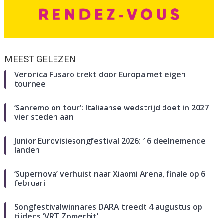
MEEST GELEZEN
Veronica Fusaro trekt door Europa met eigen
tournee
‘Sanremo on tour’: Italiaanse wedstrijd doet in 2027
vier steden aan
Junior Eurovisiesongfestival 2026: 16 deelnemende
landen
‘Supernova’ verhuist naar Xiaomi Arena, finale op 6
februari
Songfestivalwinnares DARA treedt 4 augustus op
tijdens ‘VRT Zomerhit’