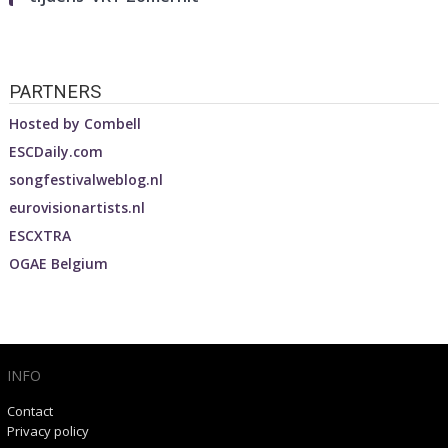
PARTNERS
Hosted by
Combell
ESCDaily.com
songfestivalweblog.nl
eurovisionartists.nl
ESCXTRA
OGAE Belgium
INFO
Contact
Privacy policy