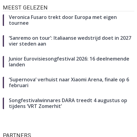
MEEST GELEZEN
Veronica Fusaro trekt door Europa met eigen
tournee
‘Sanremo on tour’: Italiaanse wedstrijd doet in 2027
vier steden aan
Junior Eurovisiesongfestival 2026: 16 deelnemende
landen
‘Supernova’ verhuist naar Xiaomi Arena, finale op 6
februari
Songfestivalwinnares DARA treedt 4 augustus op
tijdens ‘VRT Zomerhit’
PARTNERS