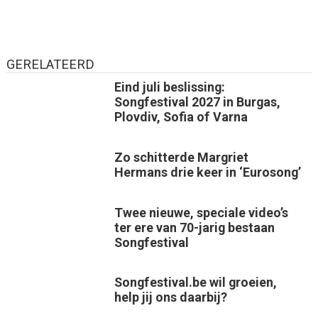
GERELATEERD
Eind juli beslissing:
Songfestival 2027 in Burgas,
Plovdiv, Sofia of Varna
Zo schitterde Margriet
Hermans drie keer in ‘Eurosong’
Twee nieuwe, speciale video’s
ter ere van 70-jarig bestaan
Songfestival
Songfestival.be wil groeien,
help jij ons daarbij?