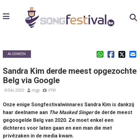
ALGEMEEN
Sandra Kim derde meest opgezochte
Belg via Google
9 Déc 2020
mgy
VTM
Onze enige Songfestivalwinnares Sandra Kim is dankzij
haar deelname aan
The Masked Singer
de derde meest
gegoogelde Belg van 2020. Ze moet enkel een
dichteres voor laten gaan en een man die met
privézaken in de media kwam.