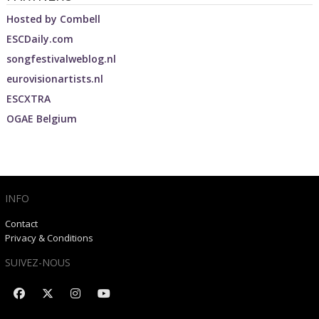
Hosted by
Combell
ESCDaily.com
songfestivalweblog.nl
eurovisionartists.nl
ESCXTRA
OGAE Belgium
INFO
Contact
Privacy & Conditions
SUIVEZ-NOUS