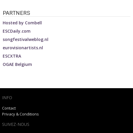
PARTNERS
Hosted by
Combell
ESCDaily.com
songfestivalweblog.nl
eurovisionartists.nl
ESCXTRA
OGAE Belgium
INFO
Contact
Privacy & Conditions
SUIVEZ-NOUS