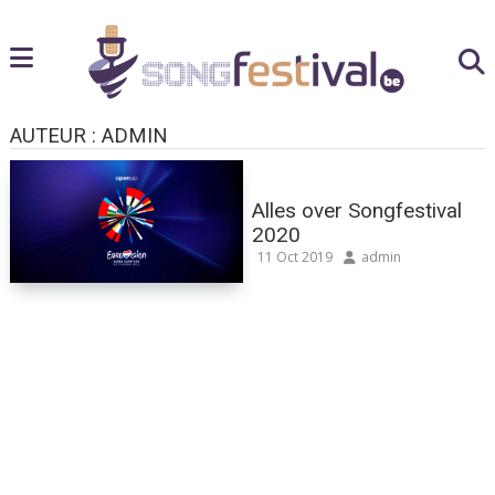
AUTEUR :
ADMIN
Alles over Songfestival
2020
11 Oct 2019
admin