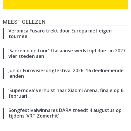
MEEST GELEZEN
Veronica Fusaro trekt door Europa met eigen
tournee
‘Sanremo on tour’: Italiaanse wedstrijd doet in 2027
vier steden aan
Junior Eurovisiesongfestival 2026: 16 deelnemende
landen
‘Supernova’ verhuist naar Xiaomi Arena, finale op 6
februari
Songfestivalwinnares DARA treedt 4 augustus op
tijdens ‘VRT Zomerhit’