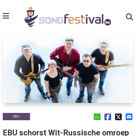
EBU
EBU schorst Wit-Russische omroep