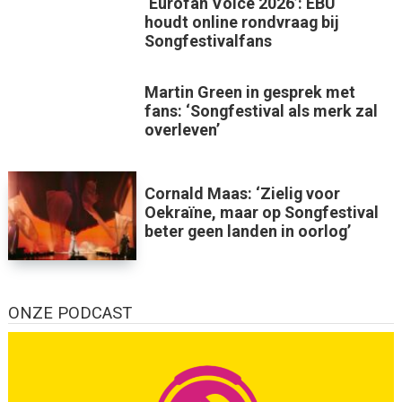
‘Eurofan Voice 2026’: EBU
houdt online rondvraag bij
Songfestivalfans
Martin Green in gesprek met
fans: ‘Songfestival als merk zal
overleven’
Cornald Maas: ‘Zielig voor
Oekraïne, maar op Songfestival
beter geen landen in oorlog’
ONZE PODCAST