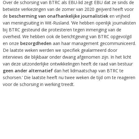
Over de schorsing van BTRC als EBU-lid zegt EBU dat ze sinds de
betwiste verkiezingen van de zomer van 2020 geijverd heeft voor
de
bescherming van onafhankelijke journalistiek
en vrijheid
van meningsuiting in Wit-Rusland. ‘We hebben openlijk journalisten
bij BTRC gesteund die protesteren tegen inmenging van de
overheid. We hebben ook de berichtgeving van BTRC opgevolgd
en onze
bezorgdheden
aan haar management gecommuniceerd.
De laatste weken werden we specifiek gealarmeerd door
interviews die blijkbaar onder dwang afgenomen zijn. In het licht
van deze uitzonderlijke ontwikkelingen heeft de raad van bestuur
geen ander alternatief
dan het lidmaatschap van BTRC te
schorsen.’ Die laatste heeft nu twee weken de tijd om te reageren
voor de schorsing in werking treedt.