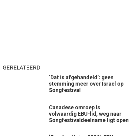
GERELATEERD
‘Dat is afgehandeld’: geen
stemming meer over Israël op
Songfestival
Canadese omroep is
volwaardig EBU-lid, weg naar
Songfestivaldeelname ligt open