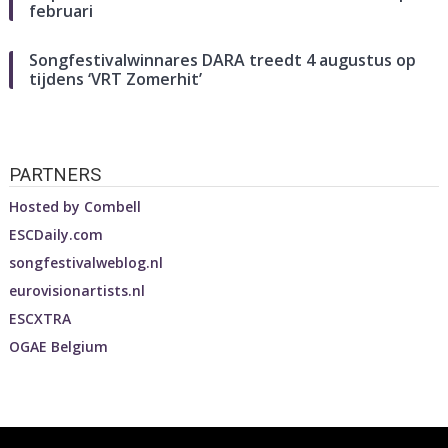
februari
Songfestivalwinnares DARA treedt 4 augustus op
tijdens ‘VRT Zomerhit’
PARTNERS
Hosted by
Combell
ESCDaily.com
songfestivalweblog.nl
eurovisionartists.nl
ESCXTRA
OGAE Belgium