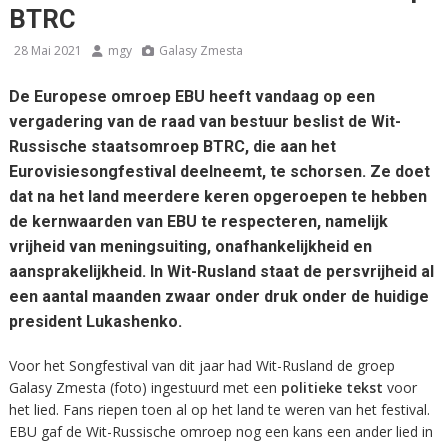
BTRC
28 Mai 2021
mgy
Galasy Zmesta
De Europese omroep EBU heeft vandaag op een
vergadering van de raad van bestuur beslist de Wit-
Russische staatsomroep BTRC, die aan het
Eurovisiesongfestival deelneemt, te schorsen. Ze doet
dat na het land meerdere keren opgeroepen te hebben
de kernwaarden van EBU te respecteren, namelijk
vrijheid van meningsuiting, onafhankelijkheid en
aansprakelijkheid. In Wit-Rusland staat de persvrijheid al
een aantal maanden zwaar onder druk onder de huidige
president Lukashenko.
Voor het Songfestival van dit jaar had Wit-Rusland de groep
Galasy Zmesta (foto) ingestuurd met een
politieke tekst
voor
het lied. Fans riepen toen al op het land te weren van het festival.
EBU gaf de Wit-Russische omroep nog een kans een ander lied in