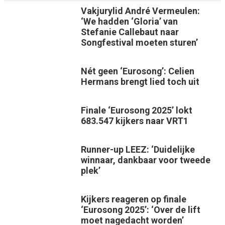
Vakjurylid André Vermeulen:
‘We hadden ‘Gloria’ van
Stefanie Callebaut naar
Songfestival moeten sturen’
Nét geen ‘Eurosong’: Celien
Hermans brengt lied toch uit
Finale ‘Eurosong 2025’ lokt
683.547 kijkers naar VRT1
Runner-up LEEZ: ‘Duidelijke
winnaar, dankbaar voor tweede
plek’
Kijkers reageren op finale
‘Eurosong 2025’: ‘Over de lift
moet nagedacht worden’