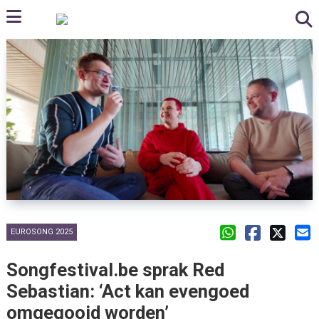
EUROSONG 2025
Songfestival.be sprak Red
Sebastian: ‘Act kan evengoed
omgegooid worden’