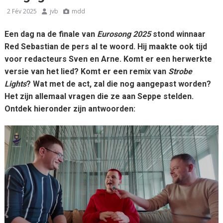
2 Fév 2025
jvb
mdd
Een dag na de finale van
Eurosong 2025
stond winnaar
Red Sebastian de pers al te woord. Hij maakte ook tijd
voor redacteurs Sven en Arne. Komt er een herwerkte
versie van het lied? Komt er een remix van
Strobe
Lights
? Wat met de act, zal die nog aangepast worden?
Het zijn allemaal vragen die ze aan Seppe stelden.
Ontdek hieronder zijn antwoorden: