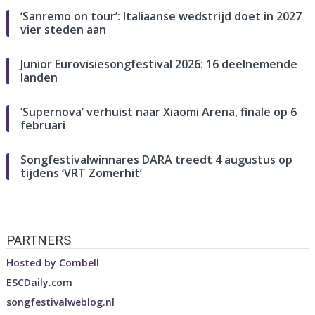
‘Sanremo on tour’: Italiaanse wedstrijd doet in 2027
vier steden aan
Junior Eurovisiesongfestival 2026: 16 deelnemende
landen
‘Supernova’ verhuist naar Xiaomi Arena, finale op 6
februari
Songfestivalwinnares DARA treedt 4 augustus op
tijdens ‘VRT Zomerhit’
PARTNERS
Hosted by
Combell
ESCDaily.com
songfestivalweblog.nl