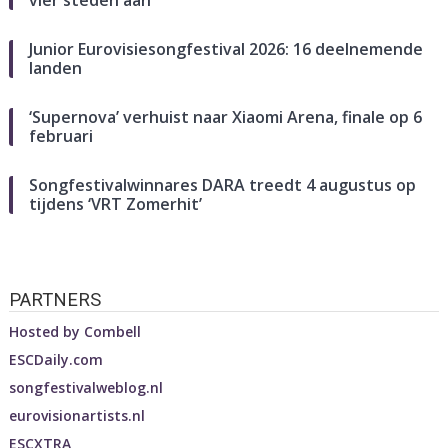
Junior Eurovisiesongfestival 2026: 16 deelnemende
landen
‘Supernova’ verhuist naar Xiaomi Arena, finale op 6
februari
Songfestivalwinnares DARA treedt 4 augustus op
tijdens ‘VRT Zomerhit’
PARTNERS
Hosted by
Combell
ESCDaily.com
songfestivalweblog.nl
eurovisionartists.nl
ESCXTRA