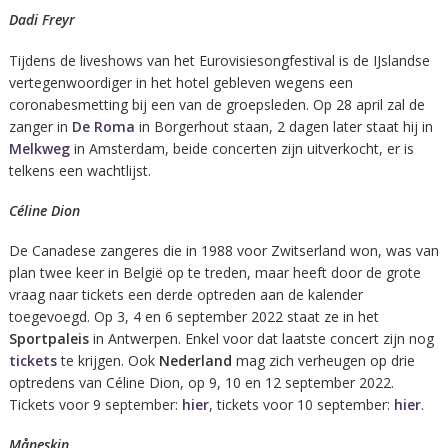
Dadi Freyr
Tijdens de liveshows van het Eurovisiesongfestival is de IJslandse
vertegenwoordiger in het hotel gebleven wegens een
coronabesmetting bij een van de groepsleden. Op 28 april zal de
zanger in
De Roma
in Borgerhout staan, 2 dagen later staat hij in
Melkweg
in Amsterdam, beide concerten zijn uitverkocht, er is
telkens een wachtlijst.
Céline Dion
De Canadese zangeres die in 1988 voor Zwitserland won, was van
plan twee keer in België op te treden, maar heeft door de grote
vraag naar tickets een derde optreden aan de kalender
toegevoegd. Op 3, 4 en 6 september 2022 staat ze in het
Sportpaleis
in Antwerpen. Enkel voor dat laatste concert zijn nog
tickets
te krijgen. Ook
Nederland
mag zich verheugen op drie
optredens van Céline Dion, op 9, 10 en 12 september 2022.
Tickets voor 9 september:
hier
, tickets voor 10 september:
hier
.
Måneskin