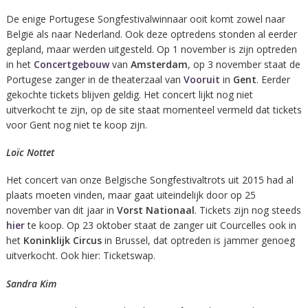
De enige Portugese Songfestivalwinnaar ooit komt zowel naar
België als naar Nederland. Ook deze optredens stonden al eerder
gepland, maar werden uitgesteld. Op 1 november is zijn optreden
in het
Concertgebouw
van
Amsterdam
, op 3 november staat de
Portugese zanger in de theaterzaal van
Vooruit
in
Gent
. Eerder
gekochte tickets blijven geldig. Het concert lijkt nog niet
uitverkocht te zijn, op de site staat momenteel vermeld dat tickets
voor Gent nog niet te koop zijn.
Loïc Nottet
Het concert van onze Belgische Songfestivaltrots uit 2015 had al
plaats moeten vinden, maar gaat uiteindelijk door op 25
november van dit jaar in
Vorst Nationaal
. Tickets zijn nog steeds
hier
te koop. Op 23 oktober staat de zanger uit Courcelles ook in
het
Koninklijk Circus
in Brussel, dat optreden is jammer genoeg
uitverkocht. Ook hier: Ticketswap.
Sandra Kim