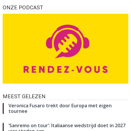
ONZE PODCAST
MEEST GELEZEN
Veronica Fusaro trekt door Europa met eigen
tournee
‘Sanremo on tour’: Italiaanse wedstrijd doet in 2027
vier steden aan