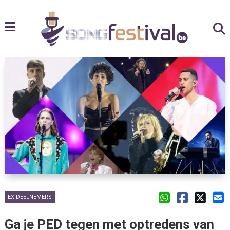
EX-DEELNEMERS
Ga je PED tegen met optredens van