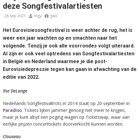
deze Songfestivalartiesten
28 Sep 2021
mgy
gwo
Het Eurovisiesongfestival is weer achter de rug, het is
weer een jaar wachten op en smachten naar het
volgende. Tenzij je ook alle voorrondes volgt uiteraard.
Al zijn er ook veel optredens van Songfestivalartiesten
in België en Nederland waarmee je die post-
Eurovisiedepressie tegen kan gaan in afwachting van de
editie van 2022.
Ilse DeLange
Nederlands Songfestivaltrots in 2014 staat op 20 september in
Paradiso
. Tickets lijken jammer genoeg niet meer te krijgen,
maar je kunt altijd een poging wagen op Ticketswap, waar aan
eerlijke prijzen concerttickets doorverkocht kunnen worden.
Clouseau