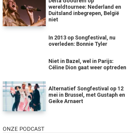
Delta Goodrem op
wereldtournee: Nederland en
Duitsland inbegrepen, België
niet
In 2013 op Songfestival, nu
overleden: Bonnie Tyler
Niet in Bazel, wel in Parijs:
Céline Dion gaat weer optreden
Alternatief Songfestival op 12
mei in Brussel, met Gustaph en
Geike Arnaert
ONZE PODCAST