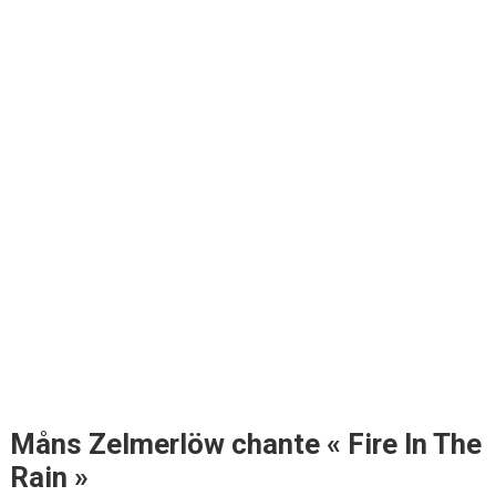
Måns Zelmerlöw chante « Fire In The
Rain »