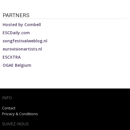
PARTNERS
Hosted by
Combell
ESCDaily.com
songfestivalweblog.nl
eurovisionartists.nl
ESCXTRA
OGAE Belgium
INFO
Contact
Privacy & Conditions
SUIVEZ-NOUS