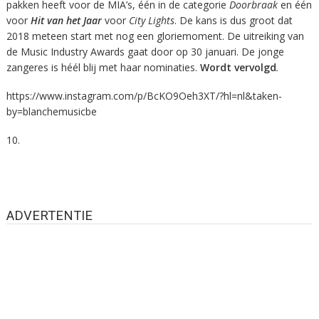
pakken heeft voor de MIA’s, één in de categorie
Doorbraak
en één
voor
Hit van het Jaar
voor
City Lights
. De kans is dus groot dat
2018 meteen start met nog een gloriemoment. De uitreiking van
de Music Industry Awards gaat door op 30 januari. De jonge
zangeres is héél blij met haar nominaties.
Wordt vervolgd
.
https://www.instagram.com/p/BcKO9Oeh3XT/?hl=nl&taken-
by=blanchemusicbe
10.
ADVERTENTIE