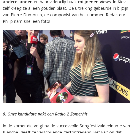
andere landen
en haar videoclip haalt
miljoenen views
. In Kiev
zelf kreeg ze al een gouden plaat. De uitreiking gebeurde in bijzijn
van Pierre Dumoulin, de componist van het nummer. Redacteur
Philip nam snel een foto!
6. Onze kandidate pakt een Radio 2 Zomerhit
In de zomer die volgt na de succesvolle Songfestivaldeelname van
Blanche, geeft ze verschillende gastoptredens. Het valt op dat