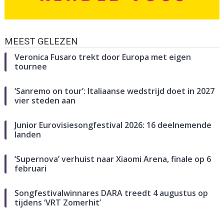
MEEST GELEZEN
Veronica Fusaro trekt door Europa met eigen
tournee
‘Sanremo on tour’: Italiaanse wedstrijd doet in 2027
vier steden aan
Junior Eurovisiesongfestival 2026: 16 deelnemende
landen
‘Supernova’ verhuist naar Xiaomi Arena, finale op 6
februari
Songfestivalwinnares DARA treedt 4 augustus op
tijdens ‘VRT Zomerhit’