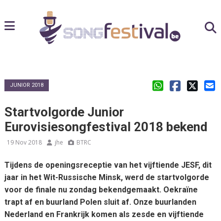
JUNIOR 2018
Startvolgorde Junior
Eurovisiesongfestival 2018 bekend
19 Nov 2018
jhe
BTRC
Tijdens de openingsreceptie van het vijftiende JESF, dit
jaar in het Wit-Russische Minsk, werd de startvolgorde
voor de finale nu zondag bekendgemaakt. Oekraïne
trapt af en buurland Polen sluit af. Onze buurlanden
Nederland en Frankrijk komen als zesde en vijftiende