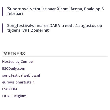
‘Supernova’ verhuist naar Xiaomi Arena, finale op 6
februari
Songfestivalwinnares DARA treedt 4 augustus op
tijdens ‘VRT Zomerhit’
PARTNERS
Hosted by
Combell
ESCDaily.com
songfestivalweblog.nl
eurovisionartists.nl
ESCXTRA
OGAE Belgium