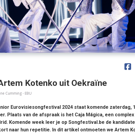
 Artem Kotenko uit Oekraïne
nne Cumming - EBU
unior Eurovisiesongfestival 2024 staat komende zaterdag, 
r. Plaats van de afspraak is het
Caja Mágica
, een complex 
id. Komende week leer je op Songfestival.be de kandidate
kort naar hun repetitie. In dit artikel ontmoeten we Artem 