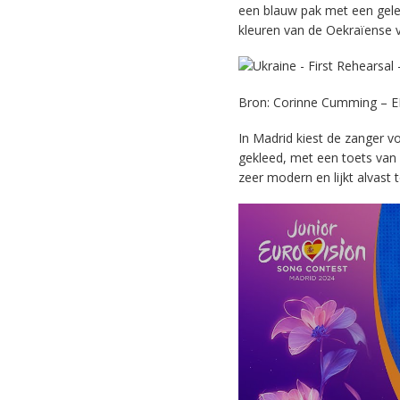
een blauw pak met een gele 
kleuren van de Oekraïense v
Bron: Corinne Cumming – 
In Madrid kiest de zanger v
gekleed, met een toets van 
zeer modern en lijkt alvast t