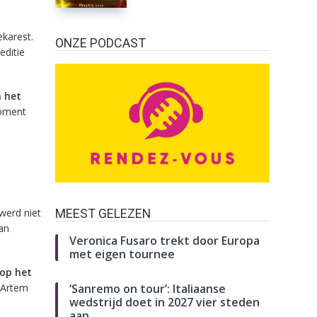
ekarest.
ONZE PODCAST
editie
n het
moment
werd niet
MEEST GELEZEN
an
Veronica Fusaro trekt door Europa
met eigen tournee
 op het
 Artem
‘Sanremo on tour’: Italiaanse
wedstrijd doet in 2027 vier steden
aan