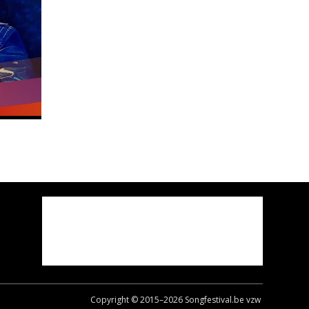
Copyright © 2015–
2026
Songfestival.be vzw