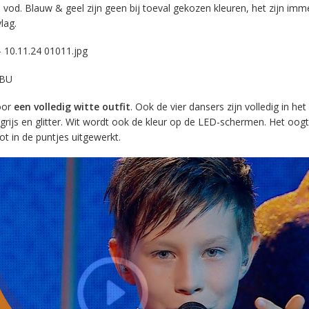
vod. Blauw & geel zijn geen bij toeval gekozen kleuren, het zijn imm
lag.
EBU
oor
een volledig witte outfit
. Ook de vier dansers zijn volledig in het
grijs en glitter. Wit wordt ook de kleur op de LED-schermen. Het oogt
ot in de puntjes uitgewerkt.