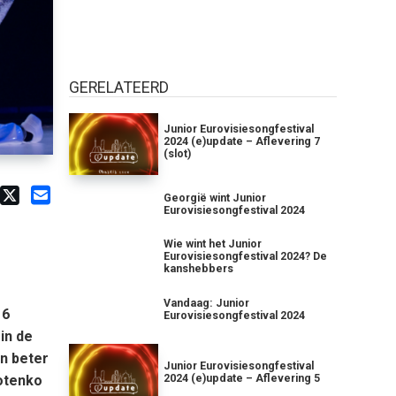
GERELATEERD
Junior Eurovisiesongfestival
2024 (e)update – Aflevering 7
(slot)
Georgië wint Junior
Eurovisiesongfestival 2024
Wie wint het Junior
Eurovisiesongfestival 2024? De
kanshebbers
Vandaag: Junior
16
Eurovisiesongfestival 2024
in de
n beter
Junior Eurovisiesongfestival
2024 (e)update – Aflevering 5
Kotenko