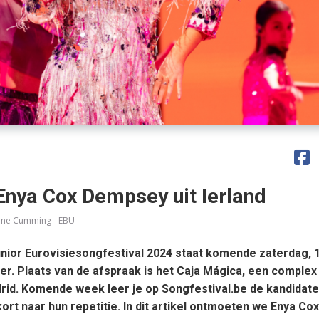
 Enya Cox Dempsey uit Ierland
nne Cumming - EBU
unior Eurovisiesongfestival 2024 staat komende zaterdag, 
r. Plaats van de afspraak is het
Caja Mágica
, een complex 
id. Komende week leer je op Songfestival.be de kandidate
ort naar hun repetitie. In dit artikel ontmoeten we Enya Cox