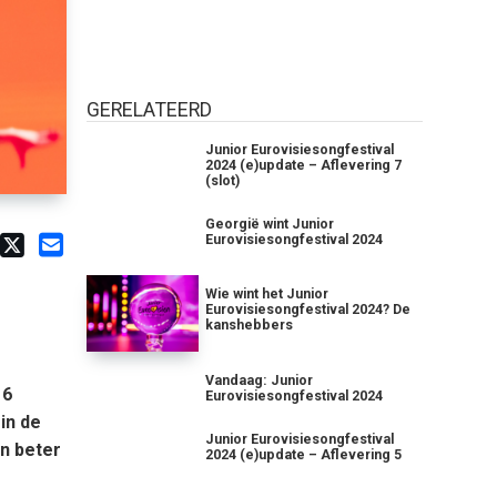
GERELATEERD
Junior Eurovisiesongfestival
2024 (e)update – Aflevering 7
(slot)
Georgië wint Junior
Eurovisiesongfestival 2024
Wie wint het Junior
Eurovisiesongfestival 2024? De
kanshebbers
Vandaag: Junior
16
Eurovisiesongfestival 2024
in de
Junior Eurovisiesongfestival
n beter
2024 (e)update – Aflevering 5