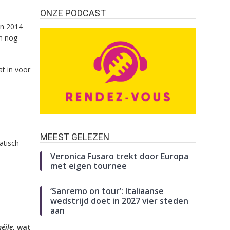
ONZE PODCAST
in 2014
an nog
at in voor
MEEST GELEZEN
tisch
Veronica Fusaro trekt door Europa
met eigen tournee
‘Sanremo on tour’: Italiaanse
wedstrijd doet in 2027 vier steden
aan
éile
, wat