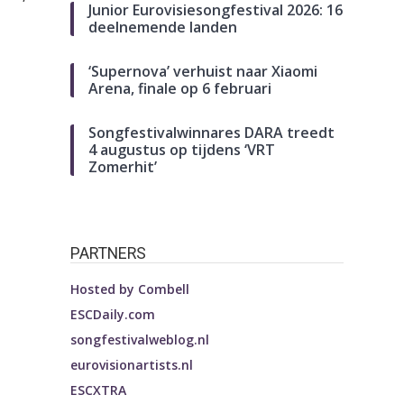
Junior Eurovisiesongfestival 2026: 16
deelnemende landen
‘Supernova’ verhuist naar Xiaomi
Arena, finale op 6 februari
Songfestivalwinnares DARA treedt
4 augustus op tijdens ‘VRT
Zomerhit’
PARTNERS
Hosted by
Combell
ESCDaily.com
songfestivalweblog.nl
eurovisionartists.nl
ESCXTRA