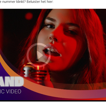
 nummer klinkt? Beluister het hier: